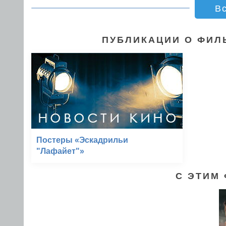
В
ПУБЛИКАЦИИ О ФИЛ
Постеры «Эскадрильи
"Лафайет"»
С ЭТИМ