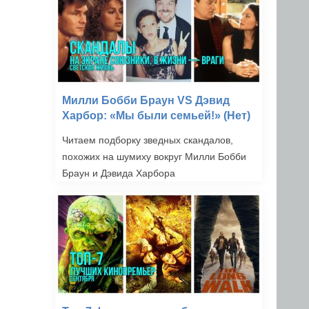
Милли Бобби Браун VS Дэвид
Харбор: «Мы были семьей!» (Нет)
Читаем подборку зведных скандалов,
похожих на шумиху вокруг Милли Бобби
Браун и Дэвида Харбора