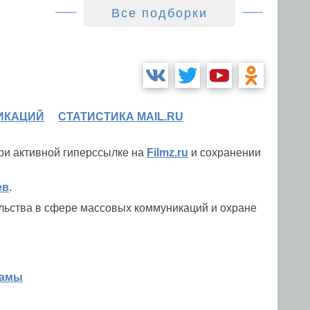
Все подборки
ИКАЦИЙ
СТАТИСТИКА MAIL.RU
при активной гиперссылке на
Filmz.ru
и сохранении
ев
.
льства в сфере массовых коммуникаций и охране
ламы