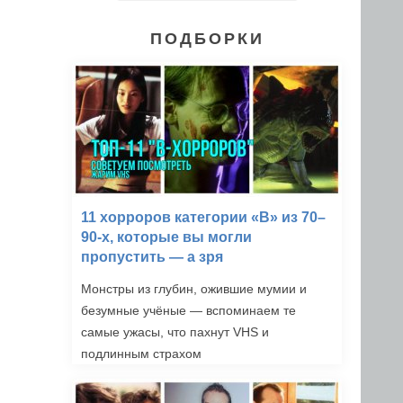
ПОДБОРКИ
11 хорроров категории «B» из 70–
90-х, которые вы могли
пропустить — а зря
Монстры из глубин, ожившие мумии и
безумные учёные — вспоминаем те
самые ужасы, что пахнут VHS и
подлинным страхом