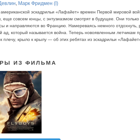
Девлин
,
Марк Фридмен (I)
 американской эскадрильи «Лафайет» времен Первой мировой вой
 еще совсем юнцы, с энтузиазмом смотрят в будущее. Они только 
рсы и направляются во Францию. Намереваясь немного отдохнуть, 
й ад, который называется война. Теперь новоявленным летчикам п
 к плечу, крыло к крылу — об этих ребятах из эскадрильи «Лафайет
РЫ ИЗ ФИЛЬМА