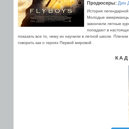
Продюсеры:
Дин 
История легендарной
Молодые американцы,
закончили летные ку
попадают в настоящи
показать все то, чему их научили в летной школе. Плечом
говорить как о героях Первой мировой.
КАД