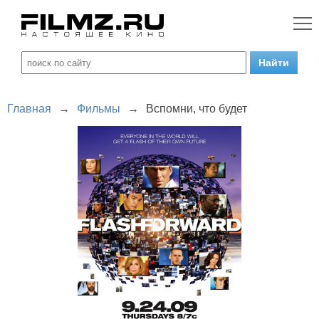
Главная
→
Фильмы
→
Вспомни, что будет