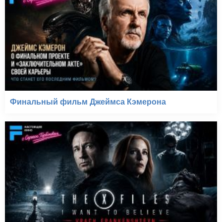
Финальный фильм Джеймса Кэмерона