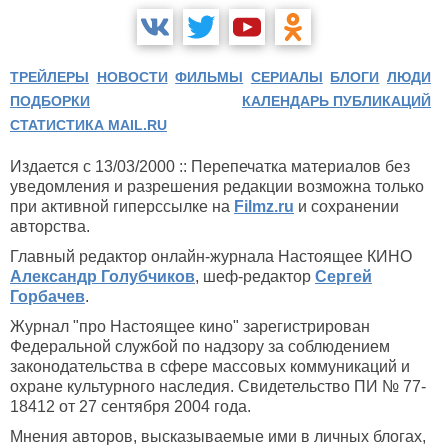
ТРЕЙЛЕРЫ
НОВОСТИ
ФИЛЬМЫ
СЕРИАЛЫ
БЛОГИ
ЛЮДИ
ПОДБОРКИ
КАЛЕНДАРЬ ПУБЛИКАЦИЙ
СТАТИСТИКА MAIL.RU
Издается с 13/03/2000 :: Перепечатка материалов без
уведомления и разрешения редакции возможна только
при активной гиперссылке на
Filmz.ru
и сохранении
авторства.
Главный редактор онлайн-журнала Настоящее КИНО
Александр Голубчиков
, шеф-редактор
Сергей
Горбачев
.
Журнал "про Настоящее кино" зарегистрирован
Федеральной службой по надзору за соблюдением
законодательства в сфере массовых коммуникаций и
охране культурного наследия. Свидетельство ПИ № 77-
18412 от 27 сентября 2004 года.
Мнения авторов, высказываемые ими в личных блогах,