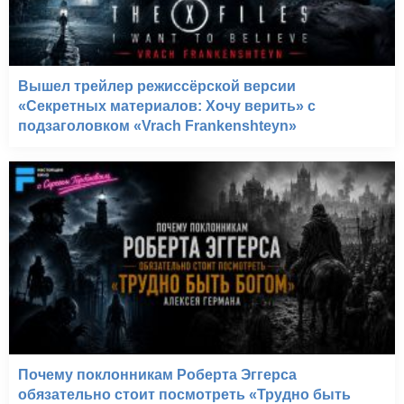
Бегущий в лабиринте
(2014)
Вышел трейлер режиссёрской версии
«Секретных материалов: Хочу верить» с
подзаголовком «Vrach Frankenshteyn»
Почему поклонникам Роберта Эггерса
обязательно стоит посмотреть «Трудно быть