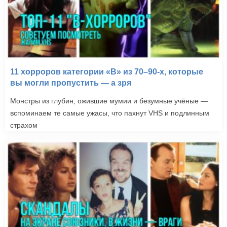
11 хорроров категории «B» из 70–90-х, которые
вы могли пропустить — а зря
Монстры из глубин, ожившие мумии и безумные учёные —
вспоминаем те самые ужасы, что пахнут VHS и подлинным
страхом