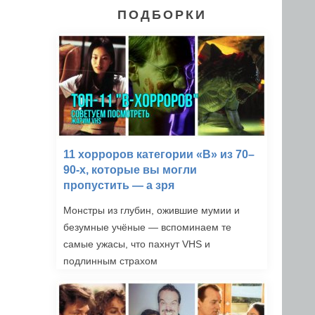
ПОДБОРКИ
11 хорроров категории «B» из 70–
90-х, которые вы могли
пропустить — а зря
Монстры из глубин, ожившие мумии и
безумные учёные — вспоминаем те
самые ужасы, что пахнут VHS и
подлинным страхом