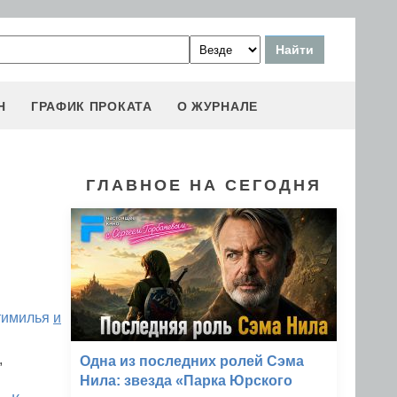
Н
ГРАФИК ПРОКАТА
О ЖУРНАЛЕ
ГЛАВНОЕ НА СЕГОДНЯ
тимилья
и
,
Одна из последних ролей Сэма
Нила: звезда «Парка Юрского