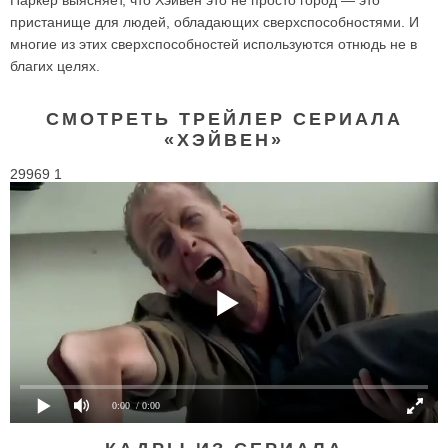
Паркер выясняет, что Хэйвен это не просто город — это
пристанище для людей, обладающих сверхспособностями. И
многие из этих сверхспособностей используются отнюдь не в
благих целях.
СМОТРЕТЬ ТРЕЙЛЕР СЕРИАЛА
«ХЭЙВЕН»
29969 1
0:00
/ 0:00