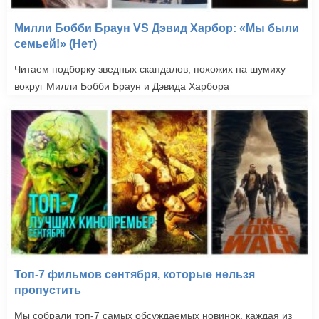
Милли Бобби Браун VS Дэвид Харбор: «Мы были
семьей!» (Нет)
Читаем подборку зведных скандалов, похожих на шумиху
вокруг Милли Бобби Браун и Дэвида Харбора
Топ-7 фильмов сентября, которые нельзя
пропустить
Мы собрали топ-7 самых обсуждаемых новинок, каждая из