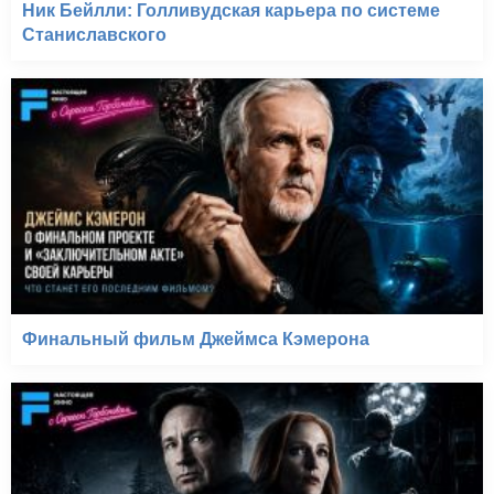
Ник Бейлли: Голливудская карьера по системе
Станиславского
Финальный фильм Джеймса Кэмерона