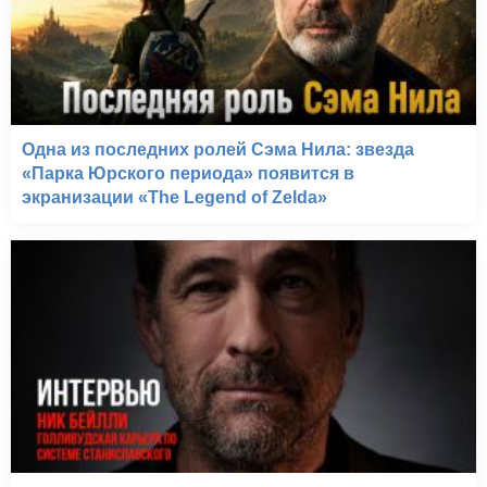
Грань (2008-2013)
Одна из последних ролей Сэма Нила: звезда
«Парка Юрского периода» появится в
экранизации «The Legend of Zelda»