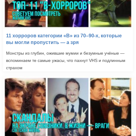
11 хорроров категории «B» из 70–90-х, которые
вы могли пропустить — а зря
Монстры из глубин, ожившие мумии и безумные учёные —
вспоминаем те самые ужасы, что пахнут VHS и подлинным
страхом