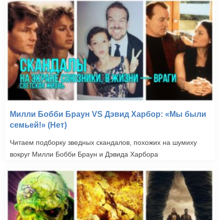
Милли Бобби Браун VS Дэвид Харбор: «Мы были
семьей!» (Нет)
Читаем подборку зведных скандалов, похожих на шумиху
вокруг Милли Бобби Браун и Дэвида Харбора