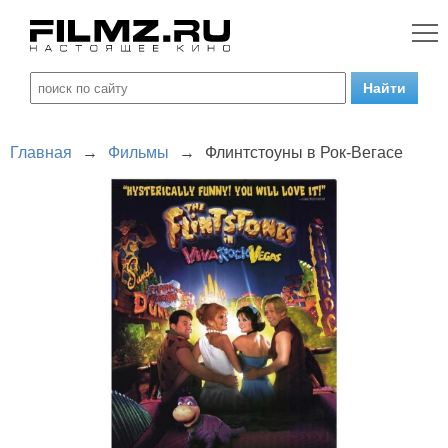
Главная
→
Фильмы
→
Флинтстоуны в Рок-Вегасе