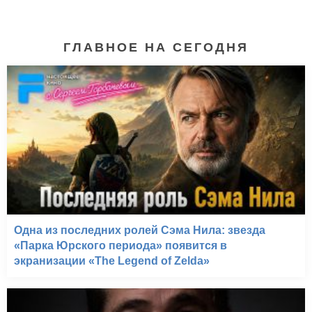
ГЛАВНОЕ НА СЕГОДНЯ
Флинтстоуны* (TBA)
Одна из последних ролей Сэма Нила: звезда
«Парка Юрского периода» появится в
экранизации «The Legend of Zelda»