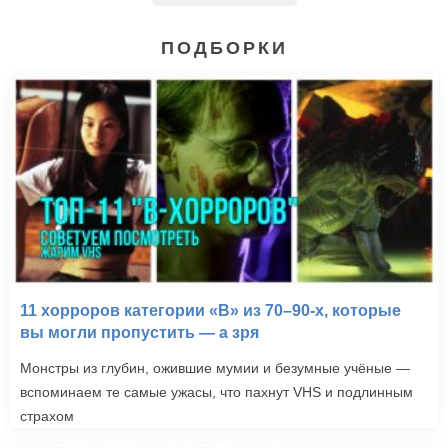
ПОДБОРКИ
11 хорроров категории «B» из 70–90-х, которые
вы могли пропустить — а зря
Монстры из глубин, ожившие мумии и безумные учёные —
вспоминаем те самые ужасы, что пахнут VHS и подлинным
страхом