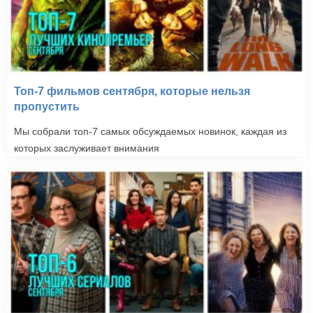
Топ-7 фильмов сентября, которые нельзя
пропустить
Мы собрали топ-7 самых обсуждаемых новинок, каждая из
которых заслуживает внимания