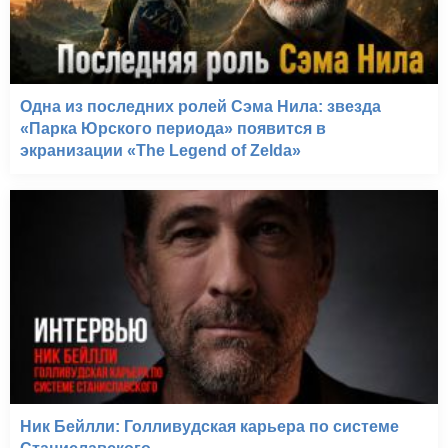
Одна из последних ролей Сэма Нила: звезда
«Парка Юрского периода» появится в
экранизации «The Legend of Zelda»
Ник Бейлли: Голливудская карьера по системе