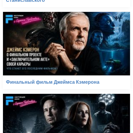
Станиславского
Финальный фильм Джеймса Кэмерона