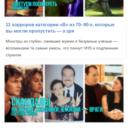
11 хорроров категории «B» из 70–90-х, которые
вы могли пропустить — а зря
Монстры из глубин, ожившие мумии и безумные учёные —
вспоминаем те самые ужасы, что пахнут VHS и подлинным
страхом