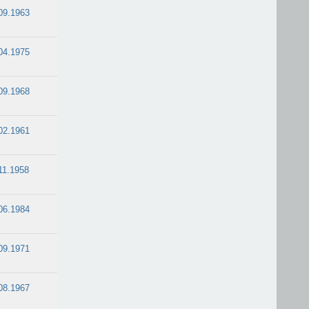
09.1963
04.1975
09.1968
02.1961
11.1958
06.1984
09.1971
08.1967