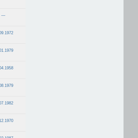
—
09.1972
01.1979
04.1958
08.1979
07.1982
12.1970