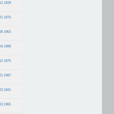
12.1929
01.1976
08.1963
04.1988
12.1975
01.1987
03.1941
03.1965