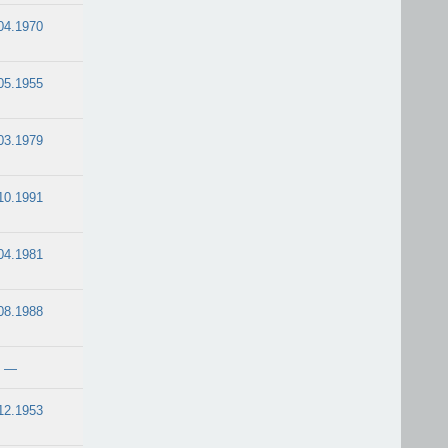
04.1970
05.1955
03.1979
10.1991
04.1981
08.1988
—
12.1953