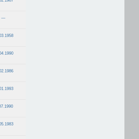
02.1987
—
03.1958
04.1990
02.1986
01.1993
07.1990
05.1983