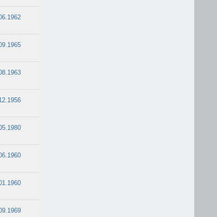
06.1962
09.1965
08.1963
12.1956
05.1980
06.1960
01.1960
09.1969