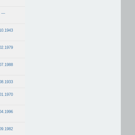
—
10.1943
02.1979
07.1988
08.1933
01.1970
04.1996
09.1982