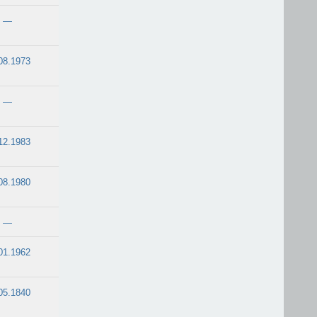
—
08.1973
—
12.1983
08.1980
—
01.1962
05.1840