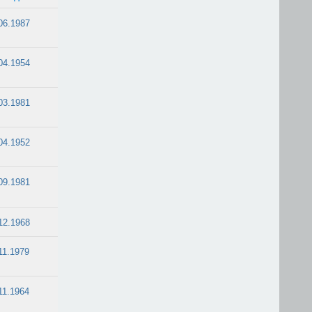
06.1987
04.1954
03.1981
04.1952
09.1981
12.1968
11.1979
11.1964