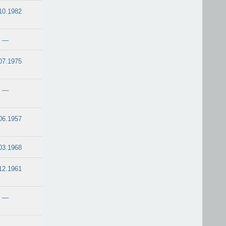
10.1982
—
07.1975
—
06.1957
03.1968
12.1961
—