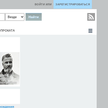
ВОЙТИ
ИЛИ
ЗАРЕГИСТРИРОВАТЬСЯ
ОПРОКАТА
ильям
етерсен
lliam Petersen
рождения