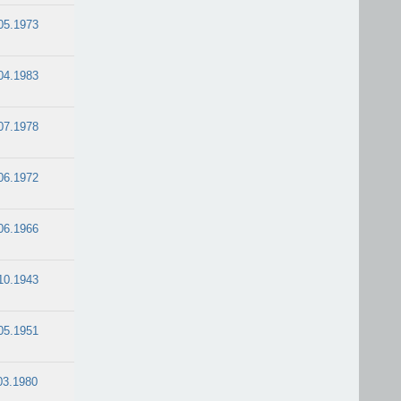
05.1973
04.1983
07.1978
06.1972
06.1966
10.1943
05.1951
03.1980