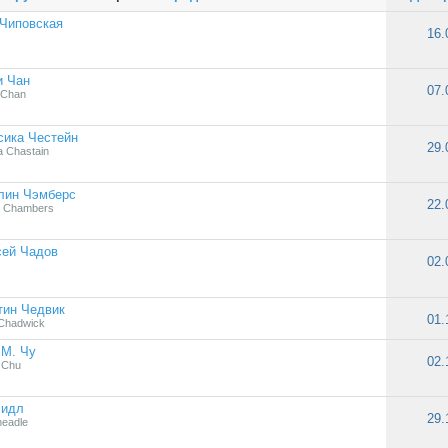
Чиповская
16.
и Чан
07.
 Chan
сика Честейн
29.
a Chastain
лин Чэмберс
22.
n Chambers
сей Чадов
02.
тин Чедвик
01.
 Chadwick
 М. Чу
02.
 Chu
Чидл
29.
eadle