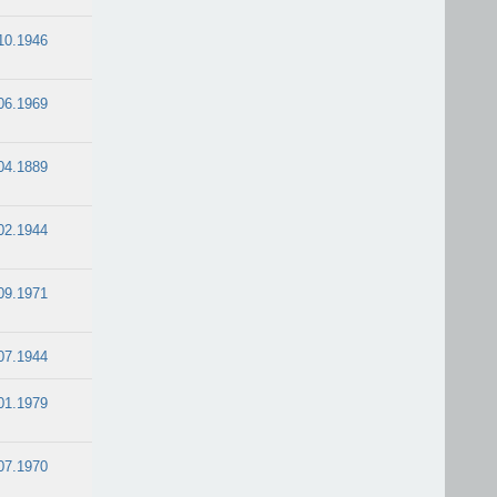
10.1946
06.1969
04.1889
02.1944
09.1971
07.1944
01.1979
07.1970