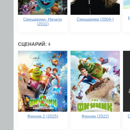
Смешарики. Начало
Смешарики (2004-)
(2011)
СЦЕНАРИЙ:
4
Финник 2 (2025)
Финник (2022)