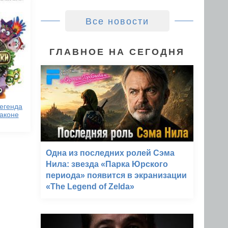
Все новости
ГЛАВНОЕ НА СЕГОДНЯ
егенда
раконе
Одна из последних ролей Сэма
Нила: звезда «Парка Юрского
периода» появится в экранизации
«The Legend of Zelda»