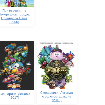
Приключения в
Изумрудном городе:
Принцесса Озма
(2000)
Смешарики: Легенда
Смешарики. Дежавю
о золотом драконе
(2017)
(2016)