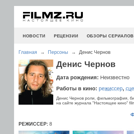
НОВОСТИ
РЕЦЕНЗИИ
ОБЗОРЫ СЕРИАЛОВ
Главная
→
Персоны
→
Денис Чернов
Денис Чернов
Дата рождения:
Неизвестно
Работы в кино:
режиссер
,
сц
Денис Чернов роли, фильмография, би
на сайте журнала "Настоящее кино" fil
РЕЖИССЕР:
8