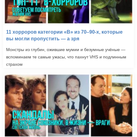
11 хорроров категории «B» из 70–90-х, которые
вы могли пропустить — а зря
Монстры из глубин, ожившие мумии и безумные учёные —
вспоминаем те самые ужасы, что пахнут VHS и подлинным
страхом