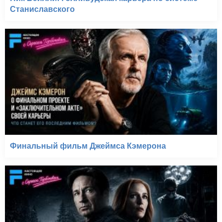
Станиславского
Финальный фильм Джеймса Кэмерона