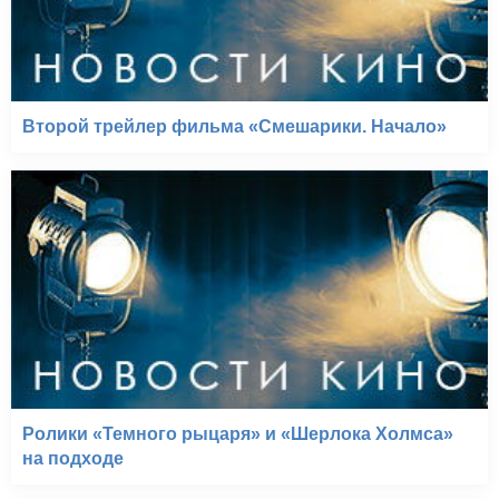
Второй трейлер фильма «Смешарики. Начало»
Ролики «Темного рыцаря» и «Шерлока Холмса»
на подходе