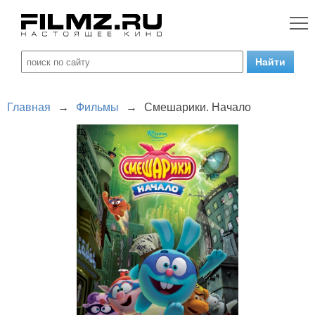
Главная
→
Фильмы
→
Смешарики. Начало