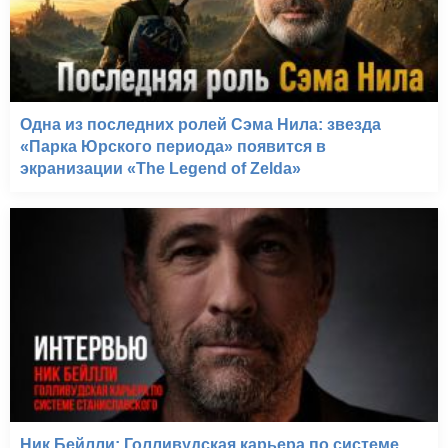
Одна из последних ролей Сэма Нила: звезда
«Парка Юрского периода» появится в
экранизации «The Legend of Zelda»
Ник Бейлли: Голливудская карьера по системе