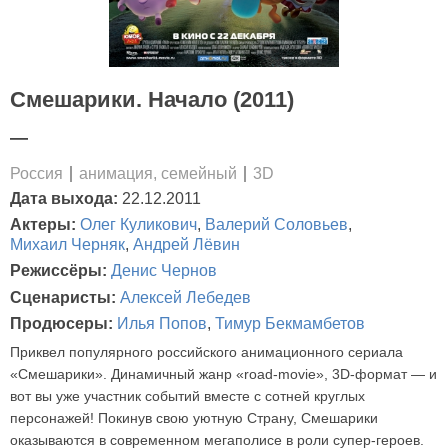
Смешарики. Начало (2011)
—
Россия
анимация, семейный
3D
Дата выхода:
22.12.2011
Актеры:
Олег Куликович
,
Валерий Соловьев
,
Михаил Черняк
,
Андрей Лёвин
Режиссёры:
Денис Чернов
Сценаристы:
Алексей Лебедев
Продюсеры:
Илья Попов
,
Тимур Бекмамбетов
Приквел популярного российского анимационного сериала
«Смешарики». Динамичный жанр «road-movie», 3D-формат — и
вот вы уже участник событий вместе с сотней круглых
персонажей! Покинув свою уютную Страну, Смешарики
оказываются в современном мегаполисе в роли супер-героев.