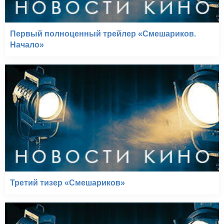
Первый полноценный трейлер «Смешариков.
Начало»
Третий тизер «Смешариков»