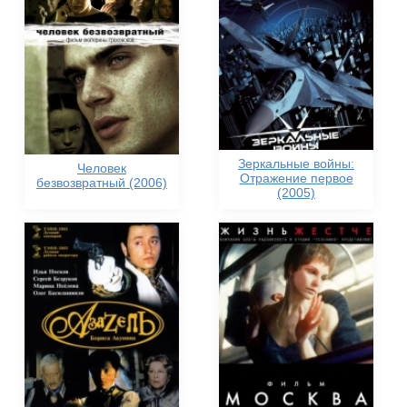
Зеркальные войны:
Человек
Отражение первое
безвозвратный (2006)
(2005)