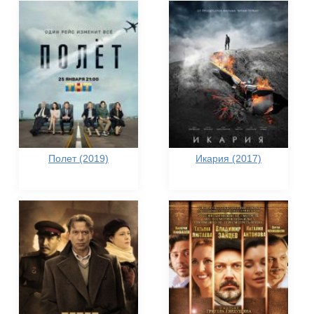
Полет (2019)
Икария (2017)