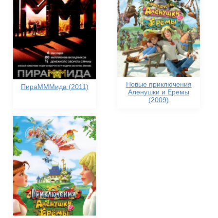
Новые приключения
ПираМММида (2011)
Аленушки и Еремы
(2009)