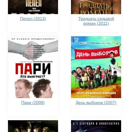
Пепел (2013)
Тридцать седьмой
роман (2011)
Пари (2008)
День выборов (2007)