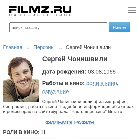
Главная
→
Персоны
→
Сергей Чонишвили
Сергей Чонишвили
Дата рождения:
03.08.1965
Работы в кино:
роли в кино
,
озвучание
Сергей Чонишвили роли, фильмография,
биография, работы в кино. Подробная информация об актерах
и режиссерах на сайте журнала "Настоящее кино" filmz.ru
ФИЛЬМОГРАФИЯ
РОЛИ В КИНО:
11