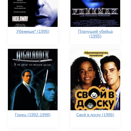
Убежище* (1995)
Плачущий убийца
(1995)
Горец (1992-1998)
Свой в доску (1986)