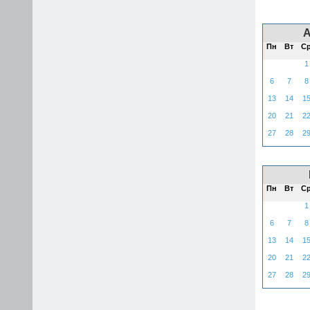
Пн
Вт
С
1
6
7
8
13
14
1
20
21
2
27
28
2
Пн
Вт
С
1
6
7
8
13
14
1
20
21
2
27
28
2