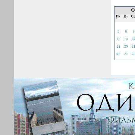
О
Пн
Вт
С
5
6
7
12
13
1
19
20
2
26
27
2