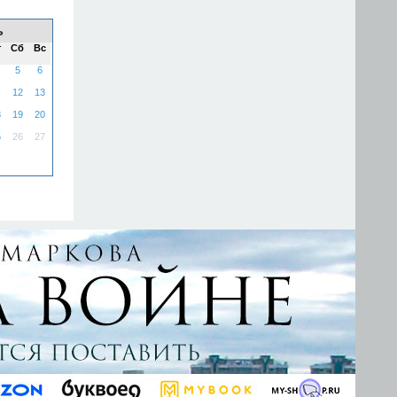
ь
т
Сб
Вс
5
6
12
13
8
19
20
5
26
27