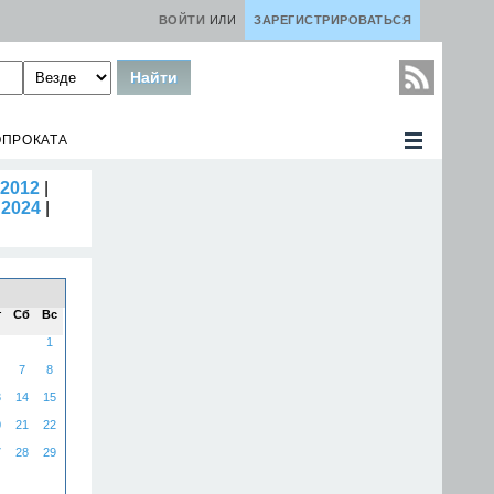
ВОЙТИ
ИЛИ
ЗАРЕГИСТРИРОВАТЬСЯ
ОПРОКАТА
2012
|
|
2024
|
т
Сб
Вс
1
7
8
3
14
15
0
21
22
7
28
29