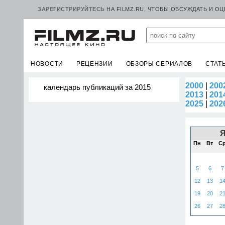
ЗАРЕГИСТРИРУЙТЕСЬ
НА FILMZ.RU, ЧТОБЫ ОБСУЖДАТЬ И О
НОВОСТИ
РЕЦЕНЗИИ
ОБЗОРЫ СЕРИАЛОВ
СТАТ
2000
|
200
календарь публикаций за 2015
2013
|
201
2025
|
202
Пн
Вт
С
5
6
7
12
13
1
19
20
2
26
27
2