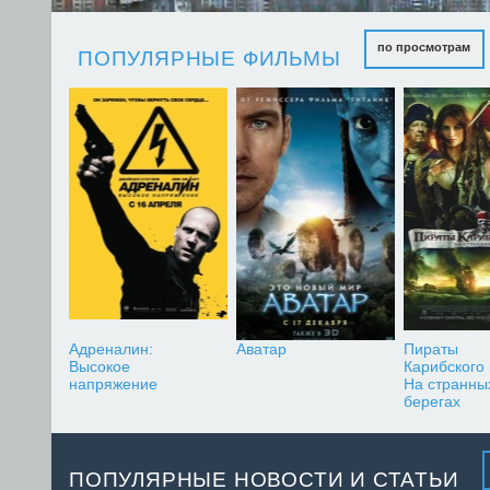
по просмотрам
ПОПУЛЯРНЫЕ ФИЛЬМЫ
Адреналин:
Аватар
Пираты
Высокое
Карибского
напряжение
На странны
берегах
ПОПУЛЯРНЫЕ НОВОСТИ И СТАТЬИ