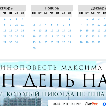
ктябрь
Ноябрь
Декабр
р
Чт
Пт
Сб
Вс
Пн
Вт
Ср
Чт
Пт
Сб
Вс
Пн
Вт
Ср
Чт
П
1
2
3
4
1
1
2
3
4
8
9
10
11
2
3
4
5
6
7
8
7
8
9
10
11
4
15
16
17
18
9
10
11
12
13
14
15
14
15
16
17
1
1
22
23
24
25
16
17
18
19
20
21
22
21
22
23
24
2
8
29
30
31
23
24
25
26
27
28
29
28
29
30
31
30