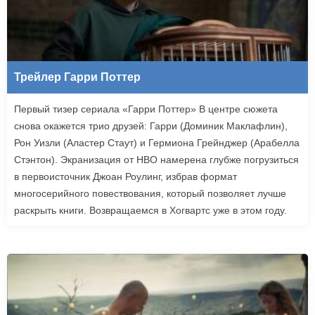
Трейлер Гарри Поттер
Первый тизер сериала «Гарри Поттер» В центре сюжета
снова окажется трио друзей: Гарри (Доминик Маклафлин),
Рон Уизли (Аластер Стаут) и Гермиона Грейнджер (Арабелла
Стэнтон). Экранизация от HBO намерена глубже погрузиться
в первоисточник Джоан Роулинг, избрав формат
многосерийного повествования, который позволяет лучше
раскрыть книги. Возвращаемся в Хогвартс уже в этом году.