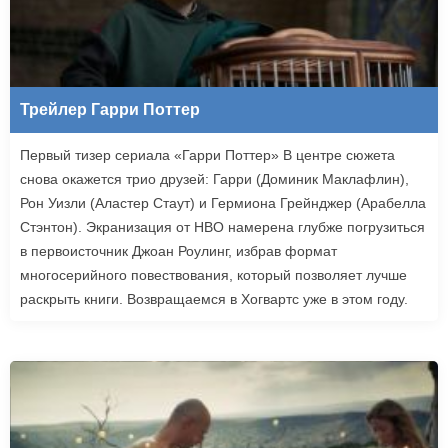
Трейлер Гарри Поттер
Первый тизер сериала «Гарри Поттер» В центре сюжета
снова окажется трио друзей: Гарри (Доминик Маклафлин),
Рон Уизли (Аластер Стаут) и Гермиона Грейнджер (Арабелла
Стэнтон). Экранизация от HBO намерена глубже погрузиться
в первоисточник Джоан Роулинг, избрав формат
многосерийного повествования, который позволяет лучше
раскрыть книги. Возвращаемся в Хогвартс уже в этом году.