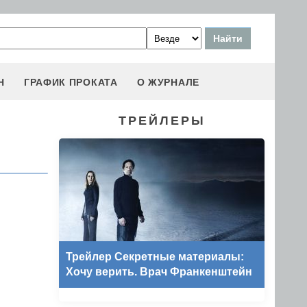
Н
ГРАФИК ПРОКАТА
О ЖУРНАЛЕ
ТРЕЙЛЕРЫ
Трейлер Секретные материалы:
Хочу верить. Врач Франкенштейн