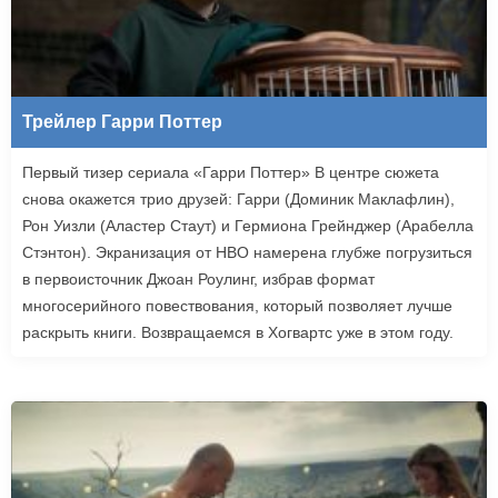
Трейлер Гарри Поттер
Первый тизер сериала «Гарри Поттер» В центре сюжета
снова окажется трио друзей: Гарри (Доминик Маклафлин),
Рон Уизли (Аластер Стаут) и Гермиона Грейнджер (Арабелла
Стэнтон). Экранизация от HBO намерена глубже погрузиться
в первоисточник Джоан Роулинг, избрав формат
многосерийного повествования, который позволяет лучше
раскрыть книги. Возвращаемся в Хогвартс уже в этом году.