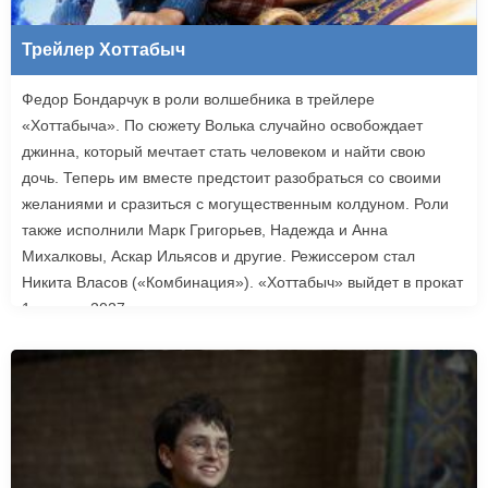
Трейлер Хоттабыч
Федор Бондарчук в роли волшебника в трейлере
«Хоттабыча». По сюжету Волька случайно освобождает
джинна, который мечтает стать человеком и найти свою
дочь. Теперь им вместе предстоит разобраться со своими
желаниями и сразиться с могущественным колдуном. Роли
также исполнили Марк Григорьев, Надежда и Анна
Михалковы, Аскар Ильясов и другие. Режиссером стал
Никита Власов («Комбинация»). «Хоттабыч» выйдет в прокат
1 января 2027 года.