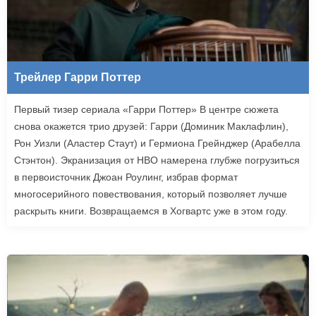
Трейлер Гарри Поттер
Первый тизер сериала «Гарри Поттер» В центре сюжета
снова окажется трио друзей: Гарри (Доминик Маклафлин),
Рон Уизли (Аластер Стаут) и Гермиона Грейнджер (Арабелла
Стэнтон). Экранизация от HBO намерена глубже погрузиться
в первоисточник Джоан Роулинг, избрав формат
многосерийного повествования, который позволяет лучше
раскрыть книги. Возвращаемся в Хогвартс уже в этом году.