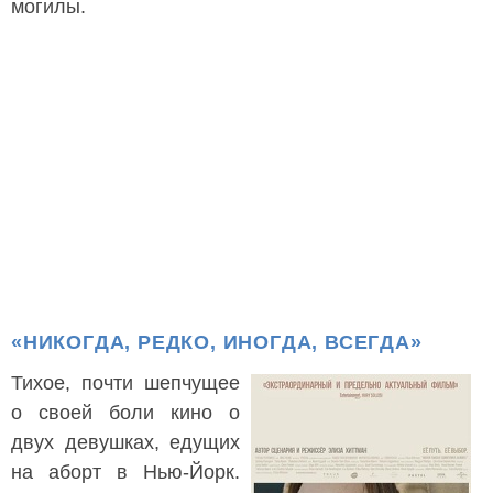
могилы.
«НИКОГДА, РЕДКО, ИНОГДА, ВСЕГДА»
Тихое, почти шепчущее
о своей боли кино о
двух девушках, едущих
на аборт в Нью-Йорк.