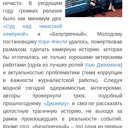
нечасто. В уходящем
году громких релизов
было как минимум два:
«Суд над чикагской
семёркой»
и «Безупречный». Молодому
постановщику
Кори Финли
удалось, пожертвовав
размахом, сделать камерную историю, которая
бы отличалась не только хорошими актерскими
работами (одна из лучших ролей
Хью Джекмана
)
и актуальностью проблематики (тема коррупции
и важности журналистской работы). Следуя
модной сегодня одержимостью антигероями,
авторы провернули трюк, подобный
прошлогоднему
«Джокеру»
и смогли рассказать
целостную трагичную историю, не выходя за
рамки произошедших в реальности событий.
Кроме того, «Безупречный» – это одна из первых