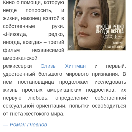
Кино о помощи, которую
негде попросить, и
жизни, наконец взятой в
собственные руки.
«Никогда, редко,
иногда, всегда» – третий
фильм независимой
американской
режиссерки
Элизы Хиттман
и первый,
удостоенный большого мирового признания. В
нем постановщица продолжает исследовать
жизнь простых американских подростков: их
первую любовь, определение собственной
сексуальной ориентации, попытки освободиться
от гнёта жестокого мира.
— Роман Гневнов