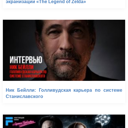
экранизации «The Legend of Zelda»
Ник Бейлли: Голливудская карьера по системе
Станиславского