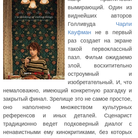
вымирающий. Один из
виднейших авторов
Голливуда
Чарли
Кауфман
не в первый
раз создает на экране
такой первоклассный
пазл. Фильм ожидаемо
злой, восхитительно
остроумный и
изобретательный. И, что
немаловажно, имеющий конкретную разгадку и
закрытый финал. Зрелище это не самое простое,
оно наполнено множеством культурных
референсов и иных деталей. Сценарист
традиционно ведет подковерный диалог с
ненавистными ему кинокритиками, без которых