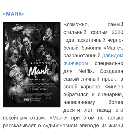
«МАНК»
Возможно, самый
стильный фильм 2020
года, аскетичный черно-
белый байопик «Манк»,
разработанный
Дэвидом
Финчером
специально
для Netflix. Создавая
самый личный проект в
своей карьере, Финчер
обратился к сценарию,
написанному более
десяти лет назад его
покойным отцом. «Манк» при этом не только
рассказывает о судьбоносном эпизоде из жизни