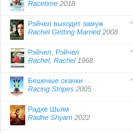
Racetime
2018
Рэйчел выходит замуж
э
Rachel Getting Married
2008
Рэйчел, Рэйчел
э
Rachel, Rachel
1968
Бешеные скачки
э
Racing Stripes
2005
Радхе Шьям
Radhe Shyam
2022