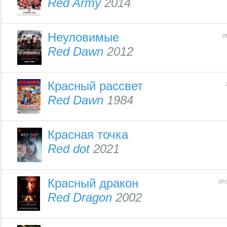
Red Army
2014
Неуловимые
э
Red Dawn
2012
Красный рассвет
Red Dawn
1984
Красная точка
Red dot
2021
Красный дракон
эт
Red Dragon
2002