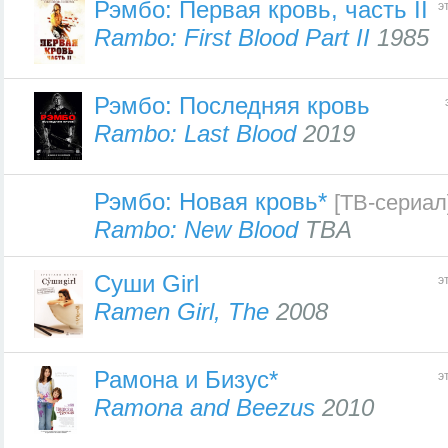
Рэмбо: Первая кровь, часть II
э
Rambo: First Blood Part II
1985
Рэмбо: Последняя кровь
Rambo: Last Blood
2019
Рэмбо: Новая кровь*
[ТВ-сериал
Rambo: New Blood
TBA
Суши Girl
э
Ramen Girl, The
2008
Рамона и Бизус*
э
Ramona and Beezus
2010