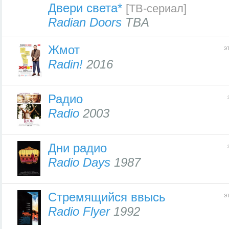
Двери света*
[ТВ-сериал]
Radian Doors
TBA
Жмот
э
Radin!
2016
Радио
Radio
2003
Дни радио
Radio Days
1987
Стремящийся ввысь
э
Radio Flyer
1992