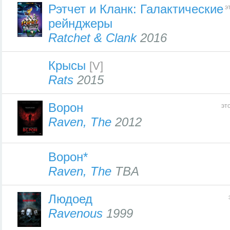
Рэтчет и Кланк: Галактические
э
рейнджеры
Ratchet & Clank
2016
Крысы
[V]
Rats
2015
Ворон
эт
Raven, The
2012
Ворон*
Raven, The
TBA
Людоед
Ravenous
1999