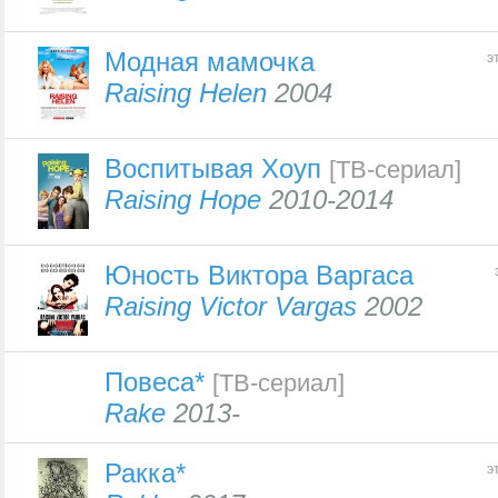
Модная мамочка
э
Raising Helen
2004
Воспитывая Хоуп
[ТВ-сериал]
Raising Hope
2010-2014
Юность Виктора Варгаса
Raising Victor Vargas
2002
Повеса*
[ТВ-сериал]
Rake
2013-
Ракка*
э