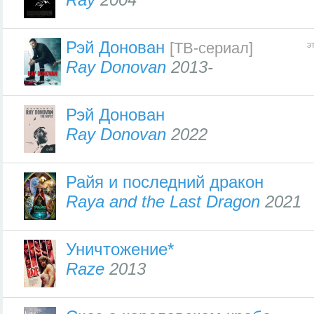
Рэй Донован
[ТВ-сериал]
э
Ray Donovan
2013-
Рэй Донован
Ray Donovan
2022
Райя и последний дракон
Raya and the Last Dragon
2021
Уничтожение*
Raze
2013