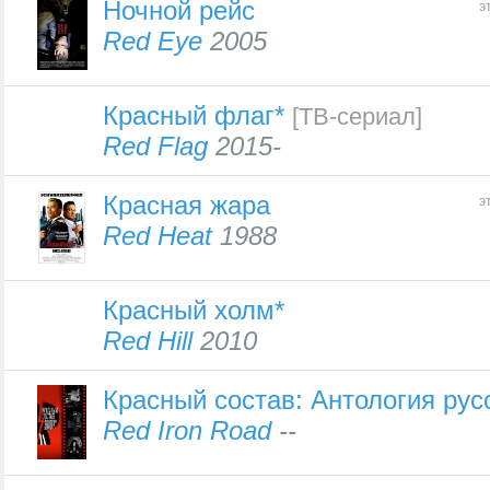
Ночной рейс
э
Red Eye
2005
Красный флаг*
[ТВ-сериал]
Red Flag
2015-
Красная жара
э
Red Heat
1988
Красный холм*
Red Hill
2010
Красный состав: Антология рус
Red Iron Road
--