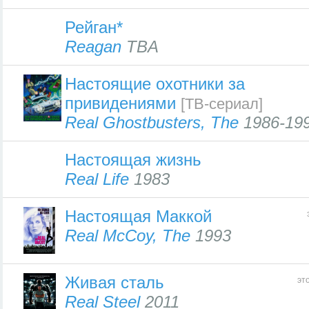
Рейган*
Reagan
TBA
Настоящие охотники за
привидениями
[ТВ-сериал]
Real Ghostbusters, The
1986-19
Настоящая жизнь
Real Life
1983
Настоящая Маккой
Real McCoy, The
1993
Живая сталь
эт
Real Steel
2011