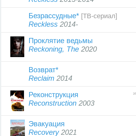
Безрассудные*
[ТВ-сериал]
Reckless
2014-
Проклятие ведьмы
Reckoning, The
2020
Возврат*
Reclaim
2014
Реконструкция
э
Reconstruction
2003
Эвакуация
Recovery
2021