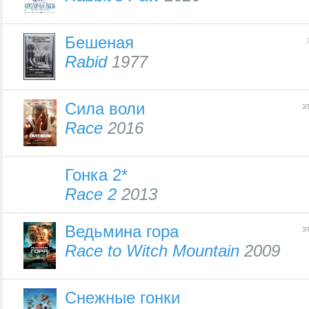
Бешеная
Rabid
1977
Сила воли
э
Race
2016
Гонка 2*
Race 2
2013
Ведьмина гора
э
Race to Witch Mountain
2009
Снежные гонки