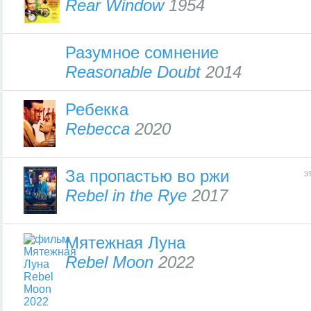
Rear Window
1954
Разумное сомнение
Reasonable Doubt
2014
Ребекка
Rebecca
2020
За пропастью во ржи
э
Rebel in the Rye
2017
Мятежная Луна
Rebel Moon
2022