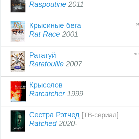
Raspoutine
2011
Крысиные бега
э
Rat Race
2001
Рататуй
эт
Ratatouille
2007
Крысолов
Ratcatcher
1999
Сестра Рэтчед
[ТВ-сериал]
Ratched
2020-