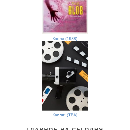
Капля (1988)
Капля* (TBA)
ГЛАВНОЕ НА СЕГОДНЯ