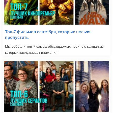
Топ-7 фильмов сентября, которые нельзя
пропустить
Мы собрали топ-7 самых обсуждаемых новинок, каждая из
которых заслуживает внимания