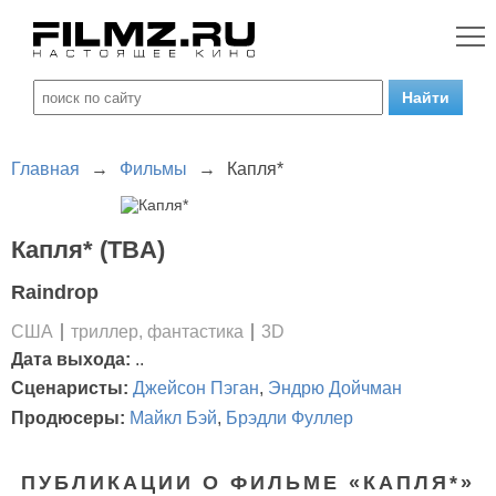
Главная
→
Фильмы
→
Капля*
Капля* (TBA)
Raindrop
США
триллер, фантастика
3D
Дата выхода:
..
Сценаристы:
Джейсон Пэган
,
Эндрю Дойчман
Продюсеры:
Майкл Бэй
,
Брэдли Фуллер
ПУБЛИКАЦИИ О ФИЛЬМЕ «КАПЛЯ*»