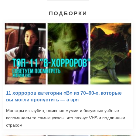
ПОДБОРКИ
11 хорроров категории «B» из 70–90-х, которые
вы могли пропустить — а зря
Монстры из глубин, ожившие мумии и безумные учёные —
вспоминаем те самые ужасы, что пахнут VHS и подлинным
страхом