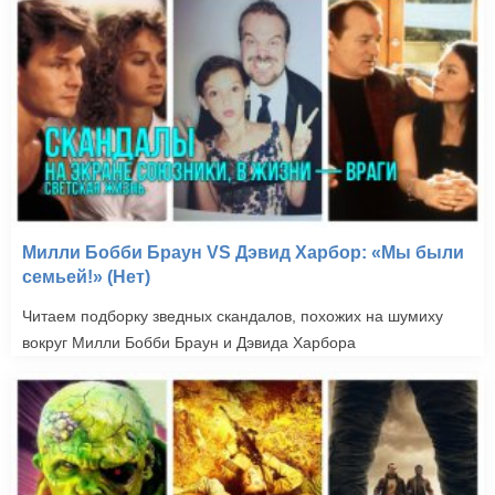
Милли Бобби Браун VS Дэвид Харбор: «Мы были
семьей!» (Нет)
Читаем подборку зведных скандалов, похожих на шумиху
вокруг Милли Бобби Браун и Дэвида Харбора