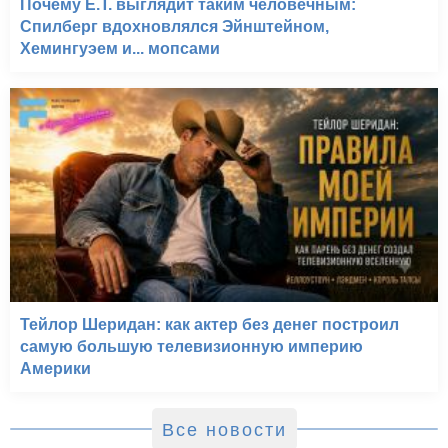
Почему E.T. выглядит таким человечным:
Спилберг вдохновлялся Эйнштейном,
Хемингуэем и... мопсами
Тейлор Шеридан: как актер без денег построил
самую большую телевизионную империю
Америки
Все новости