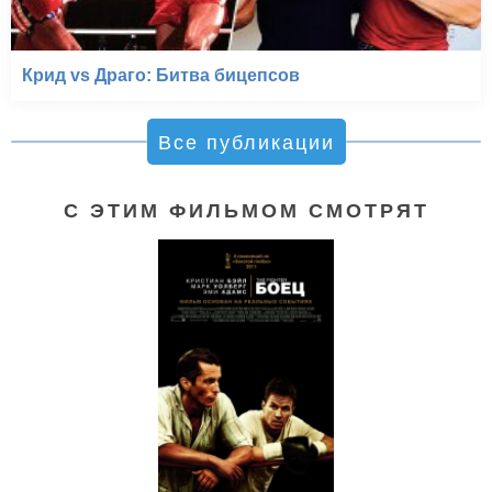
Крид vs Драго: Битва бицепсов
Все публикации
С ЭТИМ ФИЛЬМОМ СМОТРЯТ