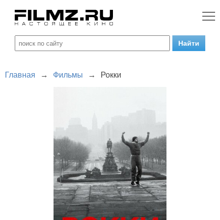
Главная
→
Фильмы
→
Рокки