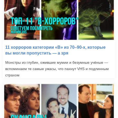
11 хорроров категории «B» из 70–90-х, которые
вы могли пропустить — а зря
Монстры из глубин, ожившие мумии и безумные учёные —
вспоминаем те самые ужасы, что пахнут VHS и подлинным
страхом