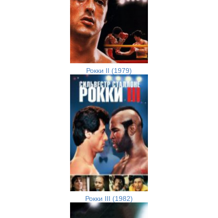
Рокки II (1979)
Рокки III (1982)