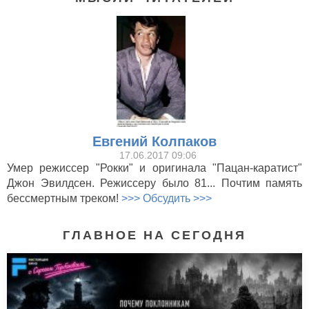
Евгений Колпаков
17.06.2017 09:06
Умер режиссер "Рокки" и оригинала "Пацан-каратист"
Джон Эвилдсен. Режиссеру было 81... Почтим память
бессмертным треком!
>>> Обсудить >>>
ГЛАВНОЕ НА СЕГОДНЯ