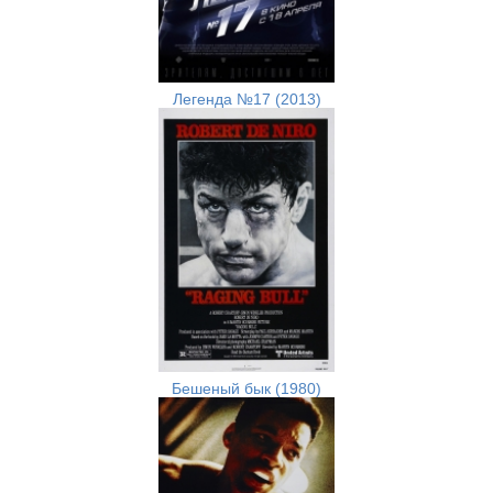
Легенда №17 (2013)
Бешеный бык (1980)