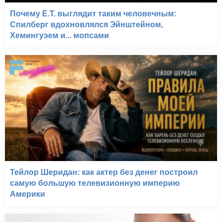
Почему E.T. выглядит таким человечным:
Спилберг вдохновлялся Эйнштейном,
Хемингуэем и... мопсами
Тейлор Шеридан: как актер без денег построил
самую большую телевизионную империю
Америки