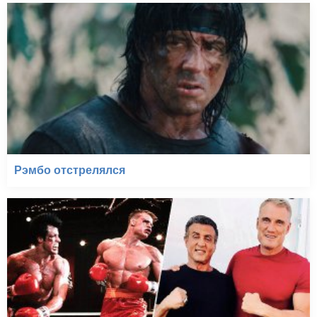
Рэмбо отстрелялся