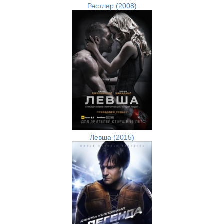
Рестлер (2008)
Левша (2015)