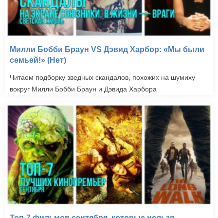
Милли Бобби Браун VS Дэвид Харбор: «Мы были
семьей!» (Нет)
Читаем подборку зведных скандалов, похожих на шумиху
вокруг Милли Бобби Браун и Дэвида Харбора
Топ-7 фильмов сентября, которые нельзя