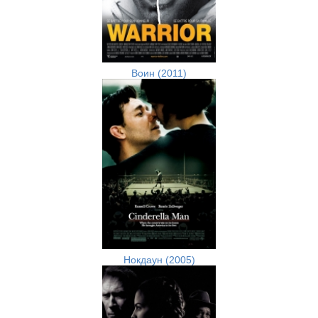
Воин (2011)
Нокдаун (2005)