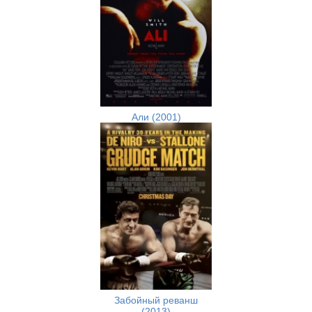
Али (2001)
Забойный реванш
(2013)