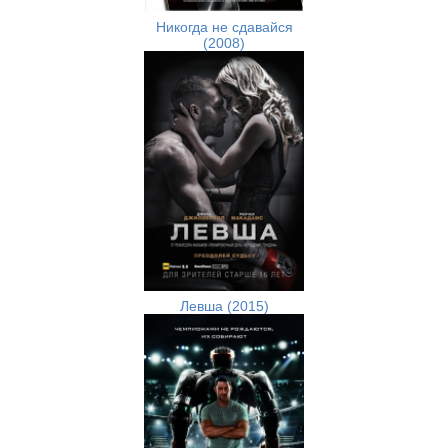
Никогда не сдавайся
(2008)
Левша (2015)