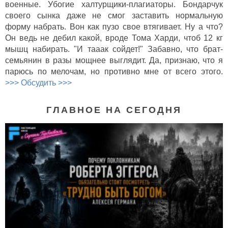
военные. Убогие халтурщики-плагиаторы. Бондарчук
своего сынка даже не смог заставить нормальную
форму набрать. Вон как пузо свое втягивает. Ну а что?
Он ведь не дебил какой, вроде Тома Харди, чтоб 12 кг
мышц набирать. "И тааак сойдет!" Забавно, что брат-
семьянин в разы мощнее выглядит. Да, признаю, что я
парюсь по мелочам, но противно мне от всего этого.
>>> Обсудить >>>
ГЛАВНОЕ НА СЕГОДНЯ