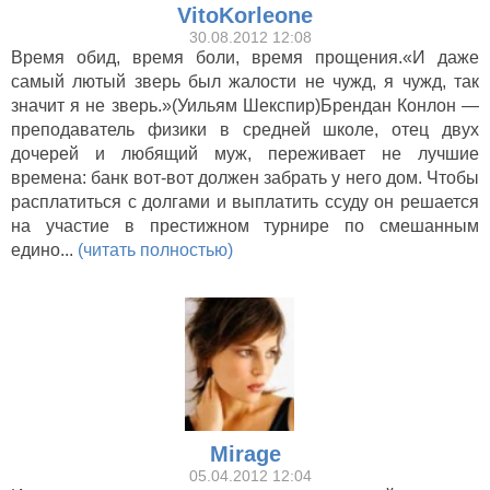
VitoKorleone
30.08.2012 12:08
Время обид, время боли, время прощения.«И даже
самый лютый зверь был жалости не чужд, я чужд, так
значит я не зверь.»(Уильям Шекспир)Брендан Конлон —
преподаватель физики в средней школе, отец двух
дочерей и любящий муж, переживает не лучшие
времена: банк вот-вот должен забрать у него дом. Чтобы
расплатиться с долгами и выплатить ссуду он решается
на участие в престижном турнире по смешанным
едино...
(читать полностью)
Mirage
05.04.2012 12:04