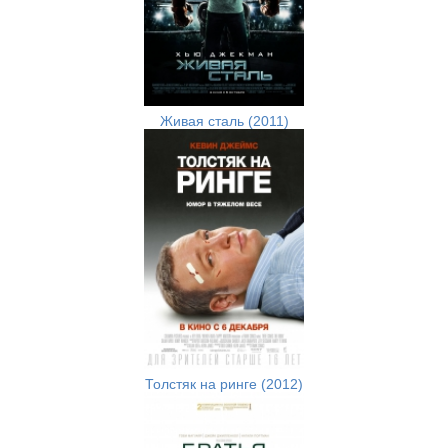
Живая сталь (2011)
Толстяк на ринге (2012)