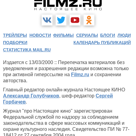
ТРЕЙЛЕРЫ
НОВОСТИ
ФИЛЬМЫ
СЕРИАЛЫ
БЛОГИ
ЛЮДИ
ПОДБОРКИ
КАЛЕНДАРЬ ПУБЛИКАЦИЙ
СТАТИСТИКА MAIL.RU
Издается с 13/03/2000 :: Перепечатка материалов без
уведомления и разрешения редакции возможна только
при активной гиперссылке на
Filmz.ru
и сохранении
авторства.
Главный редактор онлайн-журнала Настоящее КИНО
Александр Голубчиков
, шеф-редактор
Сергей
Горбачев
.
Журнал "про Настоящее кино" зарегистрирован
Федеральной службой по надзору за соблюдением
законодательства в сфере массовых коммуникаций и
охране культурного наследия. Свидетельство ПИ № 77-
18412 от 27 сентября 2004 года.