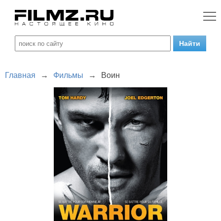
Главная
→
Фильмы
→
Воин