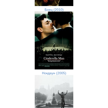
Боец (2010)
Нокдаун (2005)