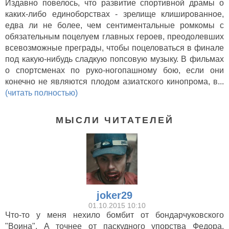
Издавно повелось, что развитие спортивной драмы о
каких-либо единоборствах - зрелище клишированное,
едва ли не более, чем сентиментальные ромкомы с
обязательным поцелуем главных героев, преодолевших
всевозможные преграды, чтобы поцеловаться в финале
под какую-нибудь сладкую попсовую музыку. В фильмах
о спортсменах по руко-ногопашному бою, если они
конечно не являются плодом азиатского кинопрома, в...
(читать полностью)
МЫСЛИ ЧИТАТЕЛЕЙ
joker29
01.10.2015 10:10
Что-то у меня нехило бомбит от бондарчуковского
"Воина". А точнее от паскудного упорства Федора,