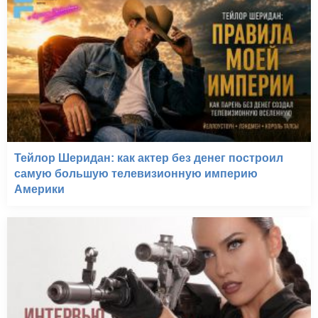
Тейлор Шеридан: как актер без денег построил
самую большую телевизионную империю
Америки