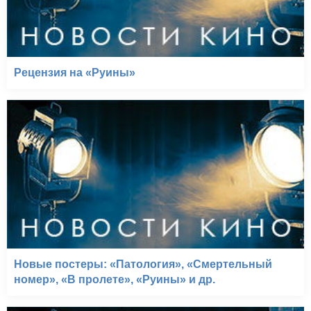
Рецензия на «Руины»
Новые постеры: «Патология», «Смертельный
номер», «В пролете», «Руины» и др.