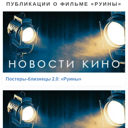
ПУБЛИКАЦИИ О ФИЛЬМЕ «РУИНЫ»
Постеры-близнецы 2.0: «Руины»