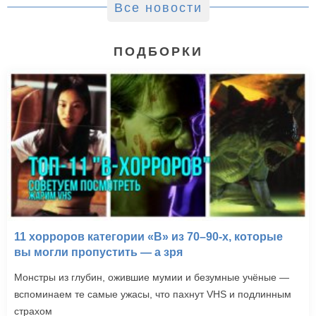
Все новости
ПОДБОРКИ
11 хорроров категории «B» из 70–90-х, которые
вы могли пропустить — а зря
Монстры из глубин, ожившие мумии и безумные учёные —
вспоминаем те самые ужасы, что пахнут VHS и подлинным
страхом