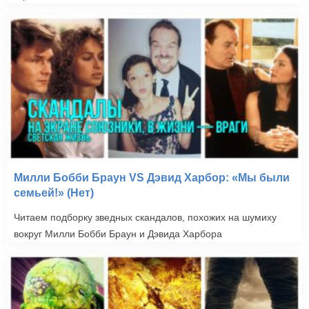
Милли Бобби Браун VS Дэвид Харбор: «Мы были
семьей!» (Нет)
Читаем подборку зведных скандалов, похожих на шумиху
вокруг Милли Бобби Браун и Дэвида Харбора