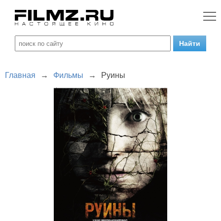
Главная
→
Фильмы
→
Руины