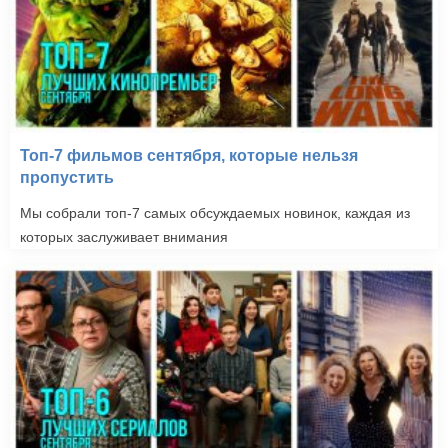
Топ-7 фильмов сентября, которые нельзя
пропустить
Мы собрали топ-7 самых обсуждаемых новинок, каждая из
которых заслуживает внимания