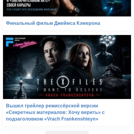
Финальный фильм Джеймса Кэмерона
Вышел трейлер режиссёрской версии
«Секретных материалов: Хочу верить» с
подзаголовком «Vrach Frankenshteyn»