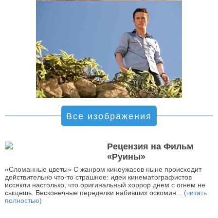
Все изображения
Рецензия на Фильм
«Руины»
«Сломанные цветы» С жанром киноужасов ныне происходит
действительно что-то страшное: идеи кинематографистов
иссякли настолько, что оригинальный хоррор днем с огнем не
сыщешь. Бесконечные переделки набивших оскомин...
(читать
полностью)