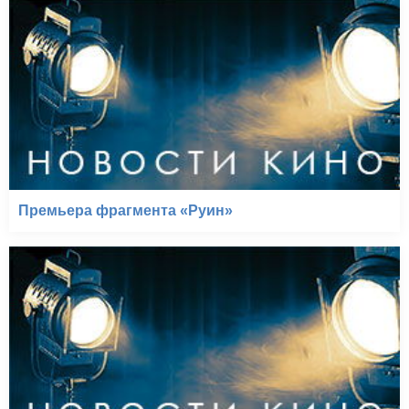
Премьера фрагмента «Руин»