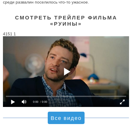
среди развалин поселилось что-то ужасное.
СМОТРЕТЬ ТРЕЙЛЕР ФИЛЬМА
«РУИНЫ»
4151 1
0:00
/ 0:00
Все видео