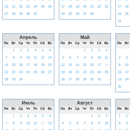
20
21
22
23
24
25
26
17
18
19
20
21
22
23
17
18
27
28
29
30
31
24
25
26
27
28
24
25
31
Апрель
Май
Пн
Вт
Ср
Чт
Пт
Сб
Вс
Пн
Вт
Ср
Чт
Пт
Сб
Вс
Пн
Вт
1
2
3
4
5
6
1
2
3
4
7
8
9
10
11
12
13
5
6
7
8
9
10
11
2
3
14
15
16
17
18
19
20
12
13
14
15
16
17
18
9
10
21
22
23
24
25
26
27
19
20
21
22
23
24
25
16
17
28
29
30
26
27
28
29
30
31
23
24
30
Июль
Август
Пн
Вт
Ср
Чт
Пт
Сб
Вс
Пн
Вт
Ср
Чт
Пт
Сб
Вс
Пн
Вт
1
2
3
4
5
6
1
2
3
1
2
7
8
9
10
11
12
13
4
5
6
7
8
9
10
8
9