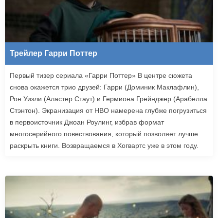
Трейлер Гарри Поттер
Первый тизер сериала «Гарри Поттер» В центре сюжета
снова окажется трио друзей: Гарри (Доминик Маклафлин),
Рон Уизли (Аластер Стаут) и Гермиона Грейнджер (Арабелла
Стэнтон). Экранизация от HBO намерена глубже погрузиться
в первоисточник Джоан Роулинг, избрав формат
многосерийного повествования, который позволяет лучше
раскрыть книги. Возвращаемся в Хогвартс уже в этом году.