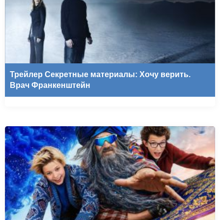
Трейлер Секретные материалы: Хочу верить.
Врач Франкенштейн