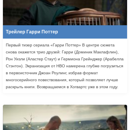
Трейлер Гарри Поттер
Первый тизер сериала «Гарри Поттер» В центре сюжета
снова окажется трио друзей: Гарри (Доминик Маклафлин),
Рон Уизли (Аластер Стаут) и Гермиона Грейнджер (Арабелла
Стэнтон). Экранизация от HBO намерена глубже погрузиться
в первоисточник Джоан Роулинг, избрав формат
многосерийного повествования, который позволяет лучше
раскрыть книги. Возвращаемся в Хогвартс уже в этом году.