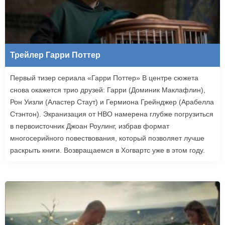
Трейлер Гарри Поттер
Первый тизер сериала «Гарри Поттер» В центре сюжета
снова окажется трио друзей: Гарри (Доминик Маклафлин),
Рон Уизли (Аластер Стаут) и Гермиона Грейнджер (Арабелла
Стэнтон). Экранизация от HBO намерена глубже погрузиться
в первоисточник Джоан Роулинг, избрав формат
многосерийного повествования, который позволяет лучше
раскрыть книги. Возвращаемся в Хогвартс уже в этом году.