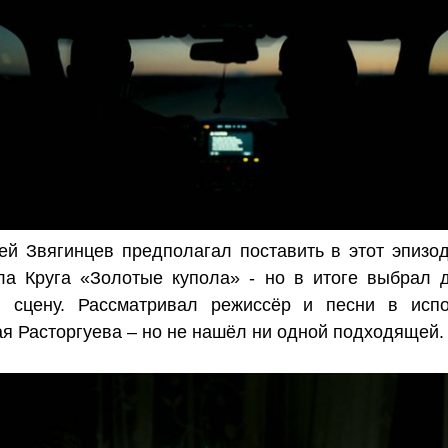
ей Звягинцев предполагал поставить в этот эпизо
а Круга «Золотые купола» - но в итоге выбрал 
ю сцену. Рассматривал режиссёр и песни в исп
я Расторгуева – но не нашёл ни одной подходящей.