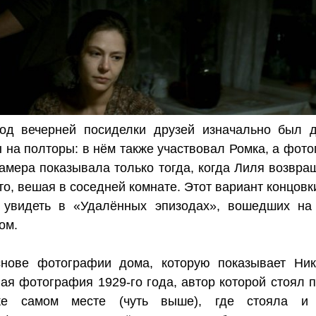
зод вечерней посиделки друзей изначально был 
 на полторы: в нём также участвовал Ромка, а фот
амера показывала только тогда, когда Лиля возвра
то, вешая в соседней комнате. Этот вариант концовк
 увидеть в «Удалённых эпизодах», вошедших на
ом.
снове фотографии дома, которую показывает Ник
ая фотография 1929-го года, автор которой стоял п
е самом месте (чуть выше), где стояла и 