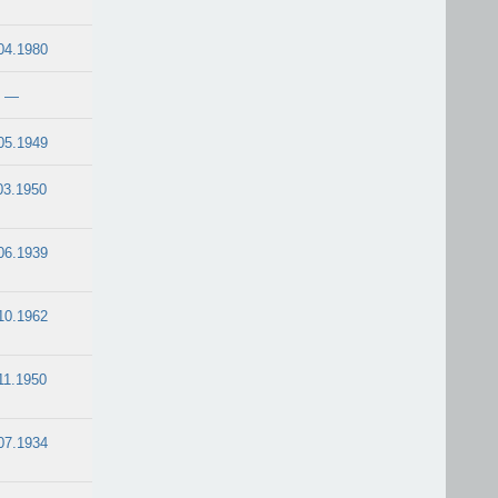
04.1980
—
05.1949
03.1950
06.1939
10.1962
11.1950
07.1934