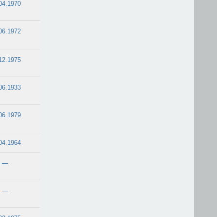
04.1970
06.1972
12.1975
06.1933
06.1979
04.1964
—
—