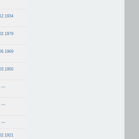
12.1934
02.1979
06.1969
03.1950
—
—
—
02.1921