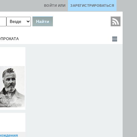
ВОЙТИ
ИЛИ
ЗАРЕГИСТРИРОВАТЬСЯ
ОПРОКАТА
ильям
етерсен
lliam Petersen
рождения