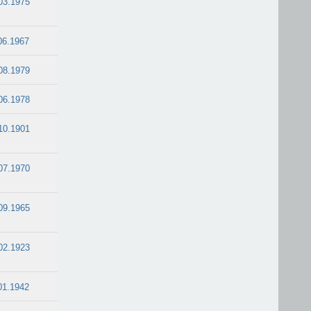
03.1975
06.1967
08.1979
06.1978
10.1901
07.1970
09.1965
02.1923
01.1942