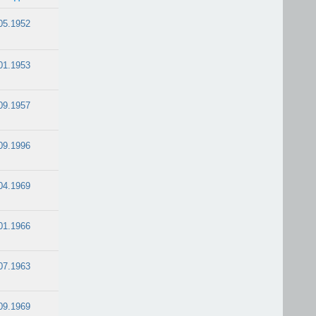
05.1952
01.1953
09.1957
09.1996
04.1969
01.1966
07.1963
09.1969