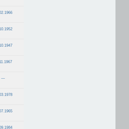
02.1966
10.1952
10.1947
11.1967
—
03.1978
07.1965
09.1984