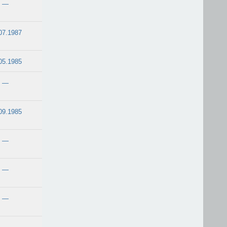
—
07.1987
05.1985
—
09.1985
—
—
—