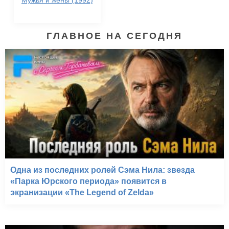
Мужья и жены (1992)
ГЛАВНОЕ НА СЕГОДНЯ
Одна из последних ролей Сэма Нила: звезда
«Парка Юрского периода» появится в
экранизации «The Legend of Zelda»