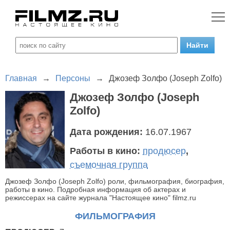
Главная
→
Персоны
→
Джозеф Золфо (Joseph Zolfo)
Джозеф Золфо (Joseph
Zolfo)
Дата рождения:
16.07.1967
Работы в кино:
продюсер
,
съемочная группа
Джозеф Золфо (Joseph Zolfo) роли, фильмография, биография,
работы в кино. Подробная информация об актерах и
режиссерах на сайте журнала "Настоящее кино" filmz.ru
ФИЛЬМОГРАФИЯ