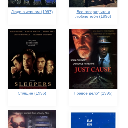
Люди в черном (1997)
Все говорят, что я
люблю тебя (1996)
Спящие (1996)
Правое дело* (1995)