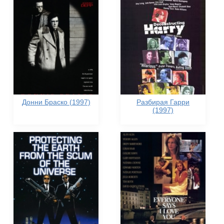
Донни Браско (1997)
Разбирая Гарри
(1997)