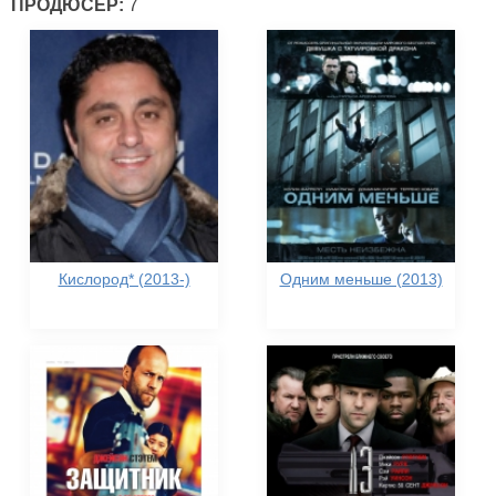
ПРОДЮСЕР:
7
Кислород* (2013-)
Одним меньше (2013)