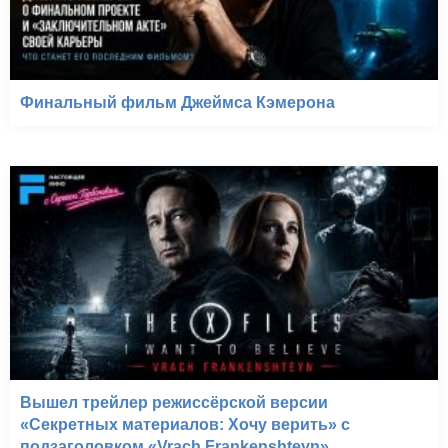
Финальный фильм Джеймса Кэмерона
Вышел трейлер режиссёрской версии
«Секретных материалов: Хочу верить» с
подзаголовком «Vrach Frankenshteyn»