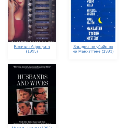
Великая Афродита
Загадочное убийство
(1995)
на Манхэттене (1993)