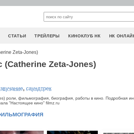
СТАТЬИ
ТРЕЙЛЕРЫ
КИНОКЛУБ НК
НК ОНЛАЙ
erine Zeta-Jones)
 (Catherine Zeta-Jones)
озвучание
,
саундтрек
ones) роли, фильмография, биография, работы в кино. Подробная 
ала "Настоящее кино" filmz.ru
ФИЛЬМОГРАФИЯ