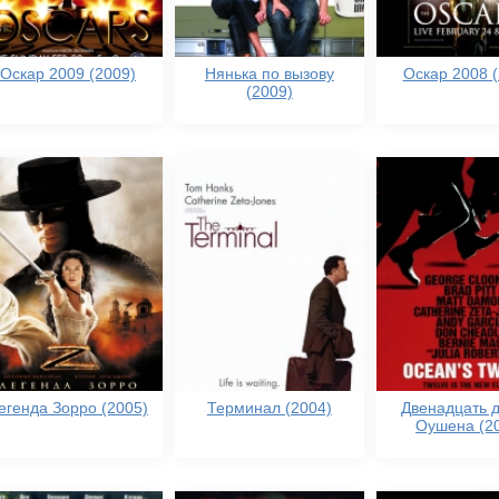
Оскар 2009 (2009)
Нянька по вызову
Оскар 2008 (
(2009)
егенда Зорро (2005)
Терминал (2004)
Двенадцать 
Оушена (2