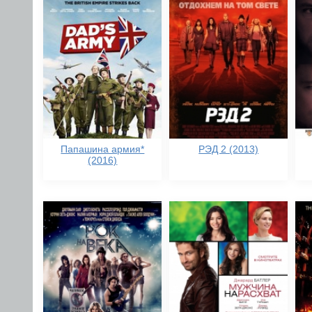
Папашина армия*
РЭД 2 (2013)
(2016)