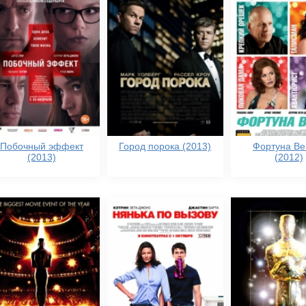
Побочный эффект
Город порока (2013)
Фортуна Ве
(2013)
(2012)