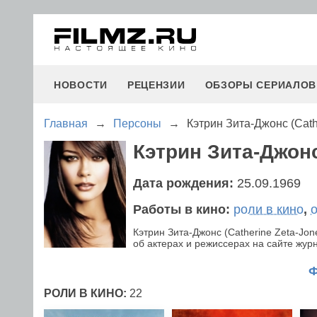
НОВОСТИ
РЕЦЕНЗИИ
ОБЗОРЫ СЕРИАЛОВ
Главная
→
Персоны
→
Кэтрин Зита-Джонс (Cath
Кэтрин Зита-Джонс
Дата рождения:
25.09.1969
Работы в кино:
роли в кино
,
Кэтрин Зита-Джонс (Catherine Zeta-J
об актерах и режиссерах на сайте журн
РОЛИ В КИНО:
22