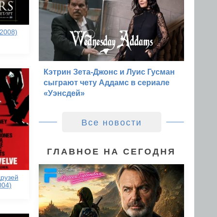
2008)
Кэтрин Зета-Джонс и Луис Гусман
сыграют чету Аддамс в сериале
«Уэнсдей»
Все новости
ГЛАВНОЕ НА СЕГОДНЯ
друзей
004)