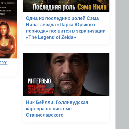
Одна из последних ролей Сэма
Нила: звезда «Парка Юрского
периода» появится в экранизации
«The Legend of Zelda»
999)
Ник Бейлли: Голливудская
карьера по системе
Станиславского