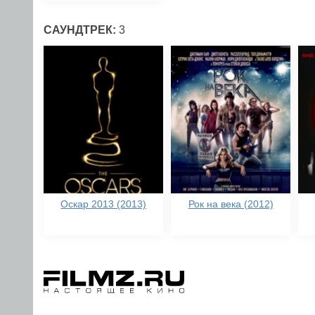
САУНДТРЕК:
3
Оскар 2013 (2013)
Рок на века (2012)