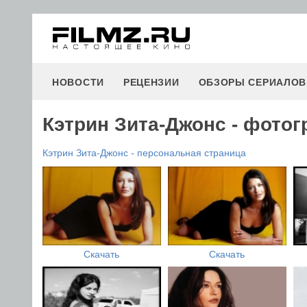
НОВОСТИ
РЕЦЕНЗИИ
ОБЗОРЫ СЕРИАЛОВ
Кэтрин Зита-Джонс - фото
Кэтрин Зита-Джонс - персональная страница
Скачать
Скачать