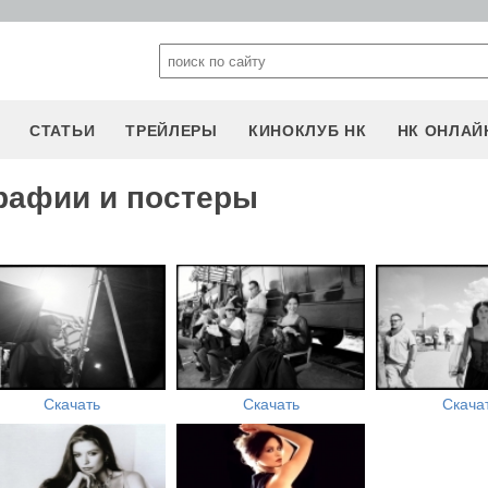
СТАТЬИ
ТРЕЙЛЕРЫ
КИНОКЛУБ НК
НК ОНЛАЙ
графии и постеры
Скачать
Скачать
Скача