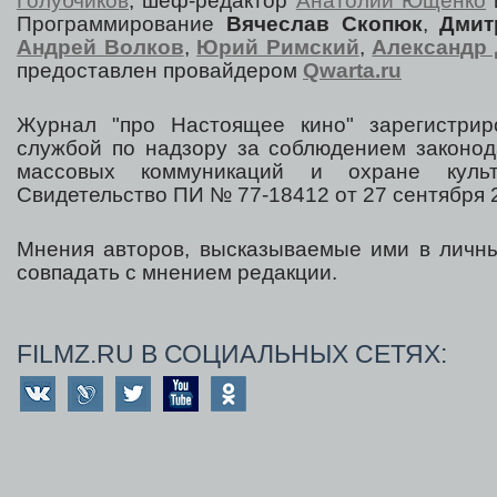
Голубчиков
, шеф-редактор
Анатолий Ющенко
Программирование
Вячеслав Скопюк
,
Дмит
Андрей Волков
,
Юрий Римский
,
Александр 
предоставлен провайдером
Qwarta.ru
Журнал "про Настоящее кино" зарегистрир
службой по надзору за соблюдением законод
массовых коммуникаций и охране культ
Свидетельство ПИ № 77-18412 от 27 сентября 2
Мнения авторов, высказываемые ими в личны
совпадать с мнением редакции.
FILMZ.RU В СОЦИАЛЬНЫХ СЕТЯХ: