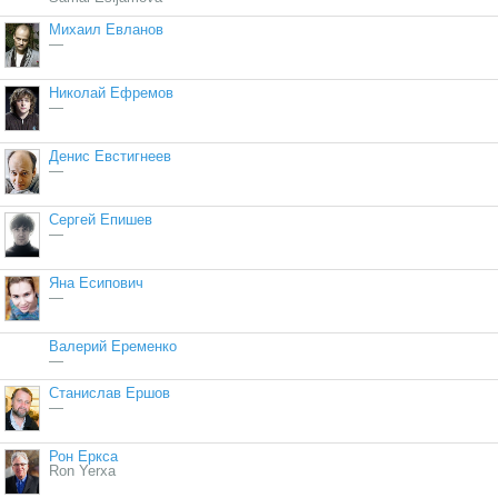
Михаил Евланов
—
Николай Ефремов
—
Денис Евстигнеев
—
Сергей Епишев
—
Яна Есипович
—
Валерий Еременко
—
Станислав Ершов
—
Рон Еркса
Ron Yerxa