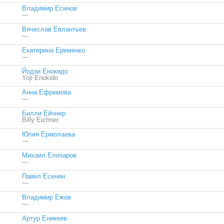
Владимир Есинов
—
Вячеслав Евлантьев
—
Екатерина Еременко
—
Йодзи Енокидо
Yoji Enokido
Анна Ефремова
—
Билли Ейчнер
Billy Eichner
Юлия Ермолаева
—
Михаил Елизаров
—
Павел Есенин
—
Владимир Ежов
—
Артур Еникеев