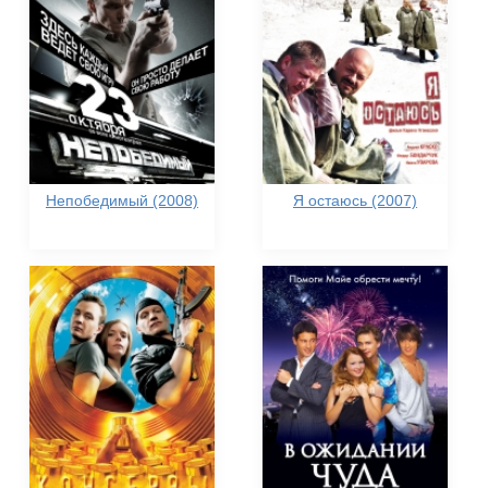
Непобедимый (2008)
Я остаюсь (2007)