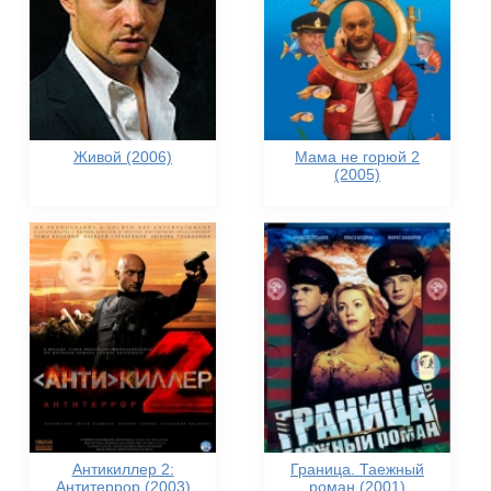
Живой (2006)
Мама не горюй 2
(2005)
Антикиллер 2:
Граница. Таежный
Антитеррор (2003)
роман (2001)