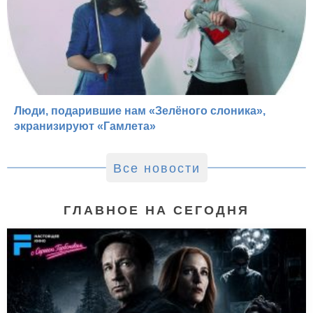
Люди, подарившие нам «Зелёного слоника»,
экранизируют «Гамлета»
Все новости
ГЛАВНОЕ НА СЕГОДНЯ