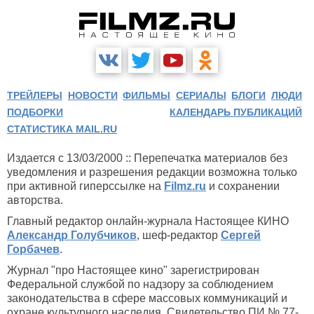
ТРЕЙЛЕРЫ
НОВОСТИ
ФИЛЬМЫ
СЕРИАЛЫ
БЛОГИ
ЛЮДИ
ПОДБОРКИ
КАЛЕНДАРЬ ПУБЛИКАЦИЙ
СТАТИСТИКА MAIL.RU
Издается с 13/03/2000 :: Перепечатка материалов без
уведомления и разрешения редакции возможна только
при активной гиперссылке на
Filmz.ru
и сохранении
авторства.
Главный редактор онлайн-журнала Настоящее КИНО
Александр Голубчиков
, шеф-редактор
Сергей
Горбачев
.
Журнал "про Настоящее кино" зарегистрирован
Федеральной службой по надзору за соблюдением
законодательства в сфере массовых коммуникаций и
охране культурного наследия. Свидетельство ПИ № 77-