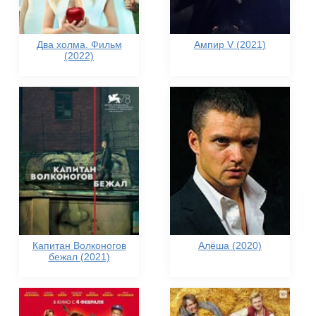
Два холма. Фильм
Ампир V (2021)
(2022)
Капитан Волконогов
Алёша (2020)
бежал (2021)