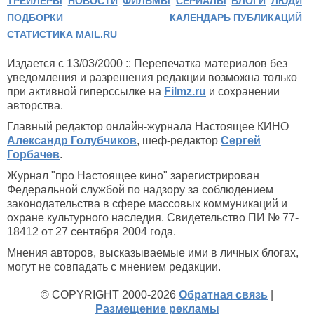
ТРЕЙЛЕРЫ
НОВОСТИ
ФИЛЬМЫ
СЕРИАЛЫ
БЛОГИ
ЛЮДИ
ПОДБОРКИ
КАЛЕНДАРЬ ПУБЛИКАЦИЙ
СТАТИСТИКА MAIL.RU
Издается с 13/03/2000 :: Перепечатка материалов без
уведомления и разрешения редакции возможна только
при активной гиперссылке на
Filmz.ru
и сохранении
авторства.
Главный редактор онлайн-журнала Настоящее КИНО
Александр Голубчиков
, шеф-редактор
Сергей
Горбачев
.
Журнал "про Настоящее кино" зарегистрирован
Федеральной службой по надзору за соблюдением
законодательства в сфере массовых коммуникаций и
охране культурного наследия. Свидетельство ПИ № 77-
18412 от 27 сентября 2004 года.
Мнения авторов, высказываемые ими в личных блогах,
могут не совпадать с мнением редакции.
© COPYRIGHT 2000-2026
Обратная связь
|
Размещение рекламы