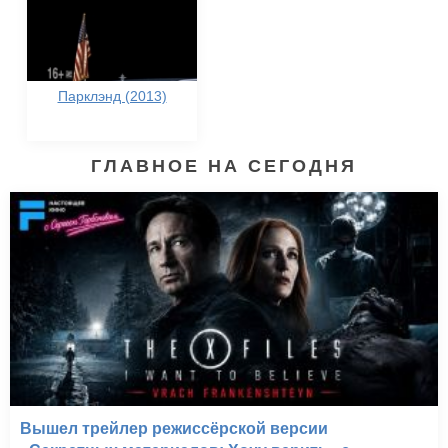
Парклэнд (2013)
ГЛАВНОЕ НА СЕГОДНЯ
Вышел трейлер режиссёрской версии