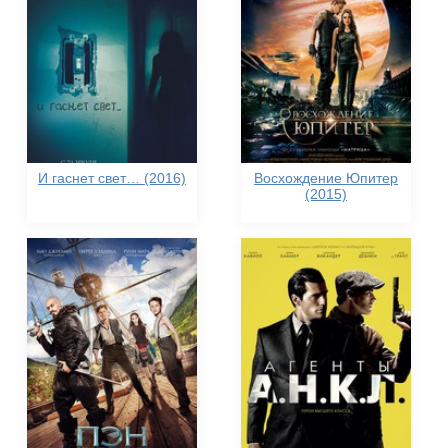
И гаснет свет… (2016)
Восхождение Юпитер
(2015)