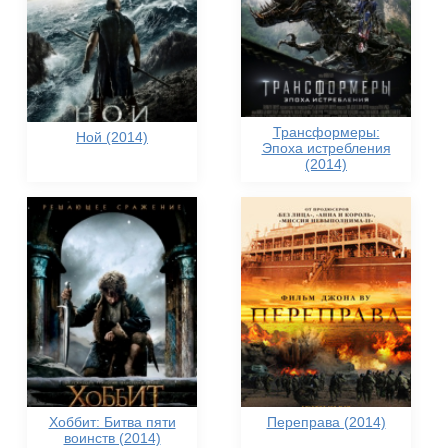
Трансформеры:
Ной (2014)
Эпоха истребления
(2014)
Хоббит: Битва пяти
Переправа (2014)
воинств (2014)