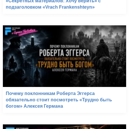
«Секретных материалов: Хочу верить» с
подзаголовком «Vrach Frankenshteyn»
Почему поклонникам Роберта Эггерса
обязательно стоит посмотреть «Трудно быть
богом» Алексея Германа