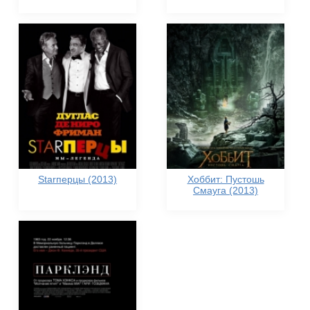
Starперцы (2013)
Хоббит: Пустошь
Смауга (2013)