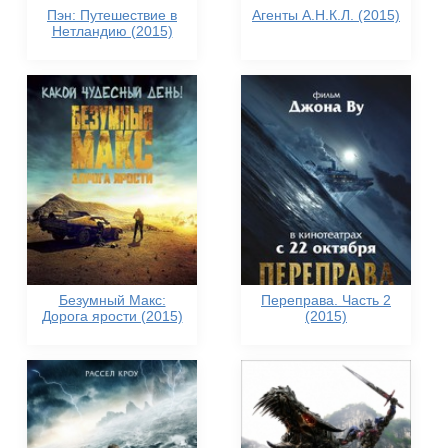
Пэн: Путешествие в
Агенты А.Н.К.Л. (2015)
Нетландию (2015)
Безумный Макс:
Переправа. Часть 2
Дорога ярости (2015)
(2015)