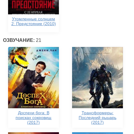
Утомленные солнцем
2: Предстояние (2010)
ОЗВУЧАНИЕ:
21
Доспехи бога: В
Трансформеры:
поисках сокровищ
Последний рыцарь
(2017)
(2017)