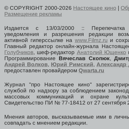
© COPYRIGHT 2000-2026
Настоящее кино
|
Об
Размещение рекламы
Издается с 13/03/2000 :: Перепечатка
уведомления и разрешения редакции воз
активной гиперссылке на
www.Filmz.ru
и сохра
Главный редактор онлайн-журнала Настоя
Голубчиков
, шеф-редактор
Анатолий Ющенко
Программирование
Вячеслав Скопюк
,
Дмит
Андрей Волков
,
Юрий Римский
,
Александр 
предоставлен провайдером
Qwarta.ru
Журнал "про Настоящее кино" зарегистрир
службой по надзору за соблюдением законод
массовых коммуникаций и охране культ
Свидетельство ПИ № 77-18412 от 27 сентября 2
Мнения авторов, высказываемые ими в личны
совпадать с мнением редакции.