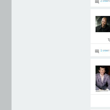
2 ответ
Т
1 ответ