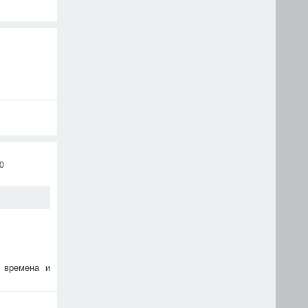
00
 времена и