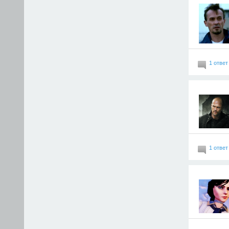
1 ответ
1 ответ