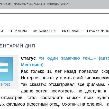
ЦЕНИВАТЬ ЛЮБИМЫЕ ФИЛЬМЫ И НОВИНКИ КИНО
ЬИ
ТРЕЙЛЕРЫ
КИНОКЛУБ НК
НК ОНЛАЙН
ГРАФИК КИН
ЕНТАРИЙ ДНЯ
Статус
«Я один замечаю теч...» (ав
Менглиев)
Как только 11 лет назад появился ско
Интернет начал утолять свой киномански
так сказать: отсматривал все фильмы, 
 Frost
давно хотел посмотреть, но доступа к
 отсмотрев, стал составлять список всех куль
ых фильмов (Крестный отец, Охотник на оленей, Та