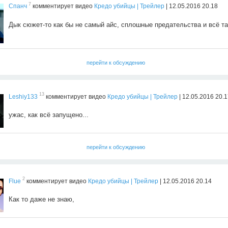
7
Спанч
комментирует видео
Кредо убийцы | Трейлер
| 12.05.2016 20.18
Дык сюжет-то как бы не самый айс, сплошные предательства и всё та
перейти к обсуждению
13
Leshiy133
комментирует видео
Кредо убийцы | Трейлер
| 12.05.2016 20.
ужас, как всё запущено...
перейти к обсуждению
2
Flue
комментирует видео
Кредо убийцы | Трейлер
| 12.05.2016 20.14
Как то даже не знаю,