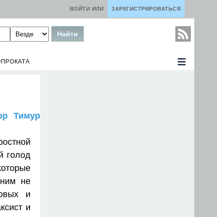
ВОЙТИ
ИЛИ
ЗАРЕГИСТРИРОВАТЬСЯ
ОПРОКАТА
тор Тимур
ростной
й голод
которые
 ним не
товых и
ксист и