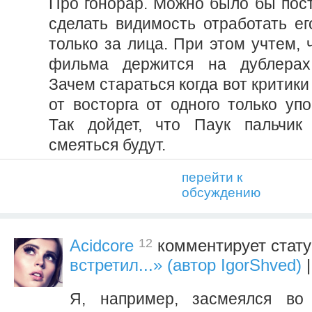
Про гонорар. Можно было бы пост
сделать видимость отработать его
только за лица. При этом учтем, 
фильма держится на дублерах
Зачем стараться когда вот критики
от восторга от одного только уп
Так дойдет, что Паук пальчик
смеяться будут.
перейти к
обсуждению
12
Acidcore
комментирует стат
встретил...» (автор IgorShved)
|
Я, например, засмеялся во