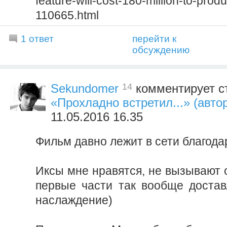
feature-will-cost-180-million-to-pro
110665.html
1 ответ
перейти к
обсуждению
14
Sekundomer
комментирует с
«Прохладно встретил...» (автор
11.05.2016 16.35
Фильм давно лежит в сети благода
Иксы мне нравятся, не вызывают 
первые части так вообще достав
наслаждение)