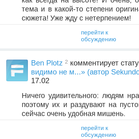
как всегда на высоте! И очень, 
тема и в какой-то степени ориги
сюжета! Уже жду с нетерпением!
перейти к
обсуждению
2
Ben Plotz
комментирует стат
видимо не м...» (автор Sekund
17.02
Ничего удивительного: людям нра
поэтому их и раздувают на пусто
сейчас очень удобная мишень.
перейти к
обсуждению