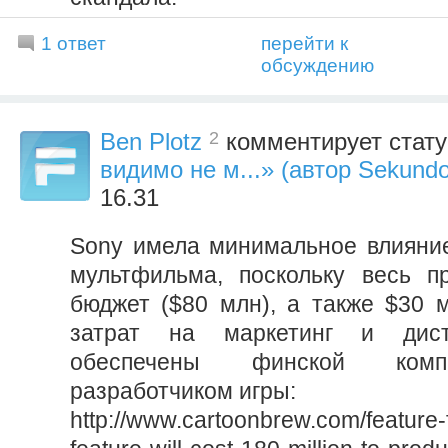
1 ответ
перейти к
обсуждению
2
Ben Plotz
комментирует стат
видимо не м...» (автор Sekund
16.31
Sony имела минимальное влияни
мультфильма, поскольку весь п
бюджет ($80 млн), а также $30 
затрат на маркетинг и дис
обеспечены финской комп
разработчиком игры:
http://www.cartoonbrew.com/feature-f