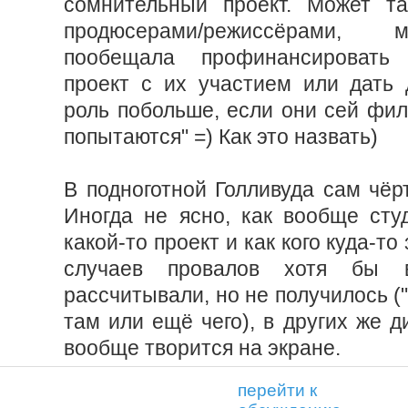
сомнительный проект. Может т
продюсерами/режиссёрами,
пообещала профинансировать 
проект с их участием или дать 
роль побольше, если они сей филь
попытаются" =) Как это назвать)
В подноготной Голливуда сам чёр
Иногда не ясно, как вообще сту
какой-то проект и как кого куда-то
случаев провалов хотя бы 
рассчитывали, но не получилось (
там или ещё чего), в других же д
вообще творится на экране.
перейти к