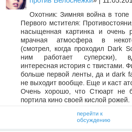
против Белоснежки
» | 11.05.20
Охотник: Зимняя война в топе
Первого мстителя: Противостояни
насыщенная картинка и очень р
мрачная атмосфера в некот
(смотрел, когда проходил Dark Sou
ним работает суперски), в
интересная история с твистами. 
больше первой ленты, да и dark f
не выходит вообще. Еще и каст а
Очень хорошо, что Стюарт не б
портила кино своей кислой рожей.
перейти к
обсуждению