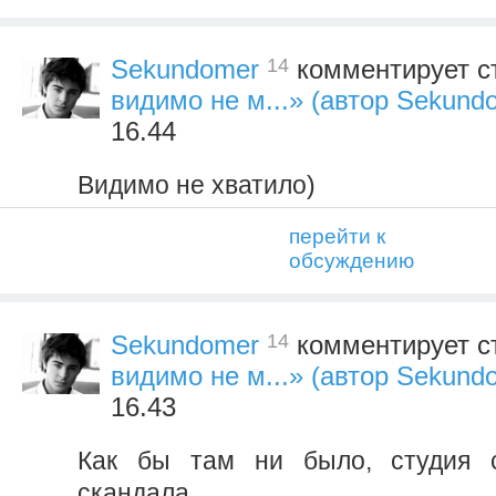
14
Sekundomer
комментирует с
видимо не м...» (автор Sekund
16.44
Видимо не хватило)
перейти к
обсуждению
14
Sekundomer
комментирует с
видимо не м...» (автор Sekund
16.43
Как бы там ни было, студия 
скандала.