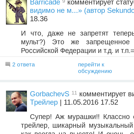
9
Barricade
комментирует стат
видимо не м...» (автор Sekund
18.36
И что, даже не запретят тепер
мульт?) Это же запрещенное 
Российской Федерации и т.д. и т.п.=
2 ответа
перейти к
обсуждению
11
GorbachevS
комментирует в
Трейлер
| 11.05.2016 17.52
Супер! Аж мурашки!! Классно
трейлер, шикарный музыкальный 