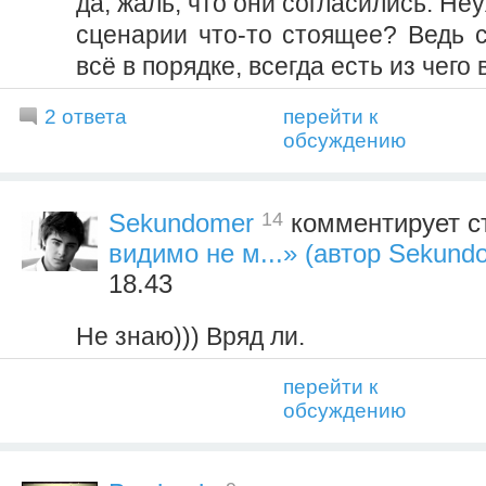
да, жаль, что они согласились. Не
сценарии что-то стоящее? Ведь с
всё в порядке, всегда есть из чего
2 ответа
перейти к
обсуждению
14
Sekundomer
комментирует с
видимо не м...» (автор Sekund
18.43
Не знаю))) Вряд ли.
перейти к
обсуждению