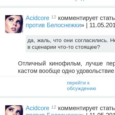
12
Acidcore
комментирует стать
против Белоснежки
» | 11.05.20
да, жаль, что они согласились. 
в сценарии что-то стоящее?
Отличный кинофильм, лучше пер
кастом вообще одно удовольствие
перейти к
обсуждению
12
Acidcore
комментирует стать