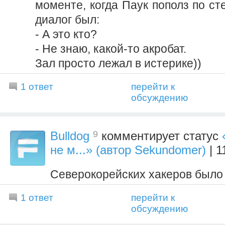
моменте, когда Паук пополз по ст
диалог был:
- А это кто?
- Не знаю, какой-то акробат.
Зал просто лежал в истерике))
1 ответ
перейти к
обсуждению
9
Bulldog
комментирует статус
не м...» (автор Sekundomer)
| 1
Северокорейских хакеров было 
1 ответ
перейти к
обсуждению