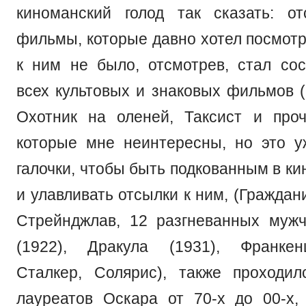
киноманский голод так сказать: о
фильмы, которые давно хотел посмотр
к ним не было, отсмотрев, стал сос
всех культовых и знаковых фильмов (
Охотник на оленей, Таксист и проч
которые мне неинтересны, но это 
галочки, чтобы быть подкованным в к
и улавливать отсылки к ним, (Граждан
Стрейнджлав, 12 разгневанных муж
(1922), Дракула (1931), Франкен
Сталкер, Солярис), также проходи
лауреатов Оскара от 70-х до 00-х,