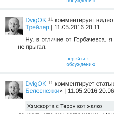
обсуждению
11
DvigOK
комментирует виде
Трейлер
| 11.05.2016 20.11
Ну, в отличие от Горбачевса, я
не прыгал.
перейти к
обсуждению
11
DvigOK
комментирует стать
Белоснежки
» | 11.05.2016 20.06
Хэмсворта с Терон вот жалко