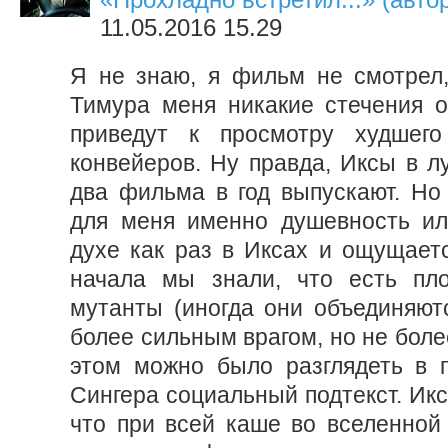
11.05.2016 15.29
Я не знаю, я фильм не смотрел,
Тимура меня никакие стечения о
приведут к просмотру худшег
конвейеров. Ну правда, Иксы в л
два фильма в год выпускают. Но 
для меня именно душевность ил
духе как раз в Иксах и ощущаетс
начала мы знали, что есть пл
мутанты (иногда они объединяют
более сильным врагом, но не более
этом можно было разглядеть в 
Сингера социальный подтекст. Икс
что при всей каше во вселенной 