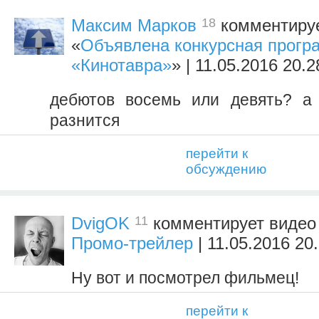
18
Максим Марков
комментируе
«
Объявлена конкурсная програ
«Кинотавра»
» | 11.05.2016 20.2
дебютов восемь или девять? а
разнится
перейти к
обсуждению
11
DvigOK
комментирует виде
Промо-трейлер
| 11.05.2016 20
Ну вот и посмотрел фильмец!
перейти к