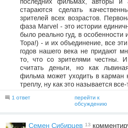
последних фильмах, авторы и 
стараются сделать качественн
зрителей всех возрастов. Первон
фаза Marvel - это истории единичн
было реально гуд, в особенности 
Тора!) - и их объединение, все эт
годов нашего века не придают мн
то, что со зрителями честны. 
считать деньги, но как львина
фильма может уходить в карман к
треплу, ну как это называется все-
1 ответ
перейти к
обсуждению
13
Семен Сибирцев
комментиру