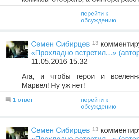
перейти к
обсуждению
13
Семен Сибирцев
комментиру
«Прохладно встретил...» (автор
11.05.2016 15.32
Ага, и чтобы герои и вселенн
Марвел! Ну уж нет!
1 ответ
перейти к
обсуждению
13
Семен Сибирцев
комментиру
«Прохладно встретил...» (автор