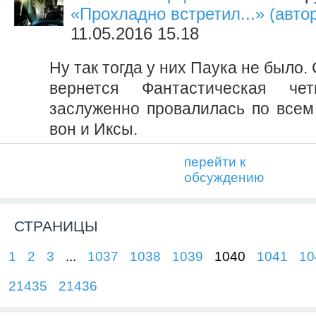
«Прохладно встретил...» (автор
11.05.2016 15.18
Ну так тогда у них Паука не было.
вернется Фантастическая чет
заслуженно провалилась по всем
вон и Иксы.
перейти к
обсуждению
СТРАНИЦЫ
1
2
3
...
1037
1038
1039
1040
1041
10
21435
21436