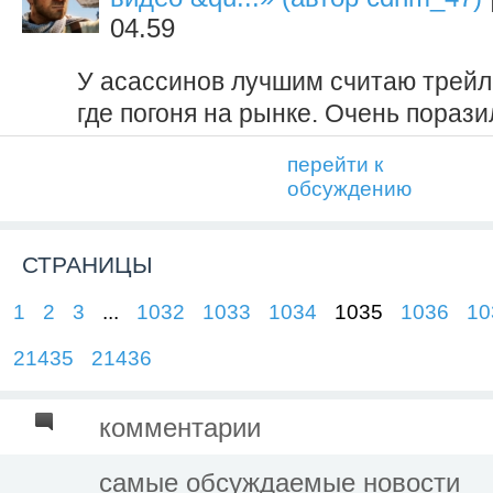
04.59
У асассинов лучшим считаю трейле
где погоня на рынке. Очень порази
перейти к
обсуждению
СТРАНИЦЫ
1
2
3
...
1032
1033
1034
1035
1036
10
21435
21436
комментарии
самые обсуждаемые новости