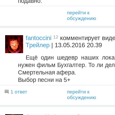
подавно.
перейти к
обсуждению
12
fantoccini
комментирует вид
Трейлер
| 13.05.2016 20.39
Ещё один шедевр наших лока
нужен фильм Бухгалтер. То ли де
Смертельная афера.
Выбор песни на 5+
1 ответ
перейти к
обсуждению