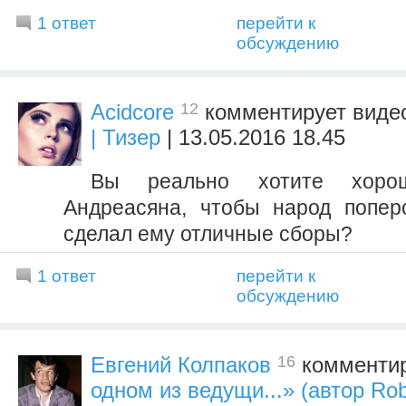
1 ответ
перейти к
обсуждению
12
Acidcore
комментирует вид
| Тизер
| 13.05.2016 18.45
Вы реально хотите хоро
Андреасяна, чтобы народ попер
сделал ему отличные сборы?
1 ответ
перейти к
обсуждению
16
Евгений Колпаков
комментир
одном из ведущи...» (автор Ro