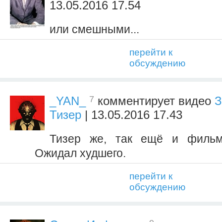
13.05.2016 17.54
или смешными...
перейти к
обсуждению
7
_YAN_
комментирует видео
З
Тизер
| 13.05.2016 17.43
Тизер же, так ещё и фильма
Ожидал худшего.
перейти к
обсуждению