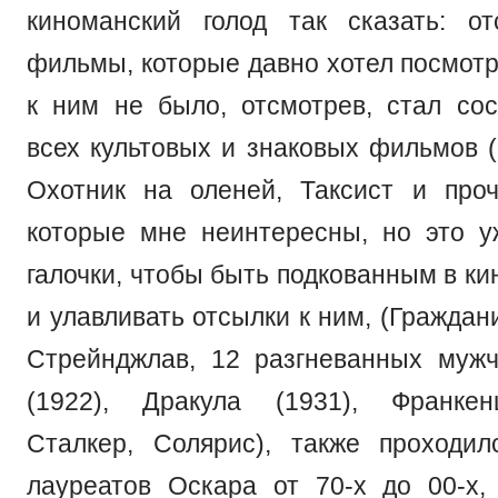
киноманский голод так сказать: о
фильмы, которые давно хотел посмотр
к ним не было, отсмотрев, стал сос
всех культовых и знаковых фильмов (
Охотник на оленей, Таксист и проч
которые мне неинтересны, но это 
галочки, чтобы быть подкованным в к
и улавливать отсылки к ним, (Граждан
Стрейнджлав, 12 разгневанных муж
(1922), Дракула (1931), Франкен
Сталкер, Солярис), также проходи
лауреатов Оскара от 70-х до 00-х,