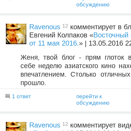
обсуждению
12
Ravenous
комментирует в бл
Евгений Колпаков «
Восточный 
от 11 мая 2016.
» | 13.05.2016 2
Женя, твой блог - прям глоток в
себе неделю азиатского кино нах
впечатлением. Столько отличны
прошло.
1 ответ
перейти к
обсуждению
12
Ravenous
комментирует ви