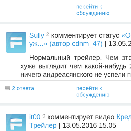
перейти к
обсуждению
2
Sully
комментирует статус
«О
уж...» (автор cdnm_47)
| 13.05.
Нормальный трейлер. Чем эт
хуже выглядит чем какой-нибудь 
ничего андреасянского не успели п
2 ответа
перейти к
обсуждению
0
it00
комментирует видео
Кред
Трейлер
| 13.05.2016 15.05