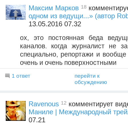
18
Максим Марков
комментируе
одном из ведущи...» (автор Ro
13.05.2016 07.32
ох, это постоянная беда ведущ
каналов. когда журналист не з
специально, репортажи и вообще
очень и очень поверхностными
1 ответ
перейти к
обсуждению
12
Ravenous
комментирует ви
Маниле | Международный трей
07.21