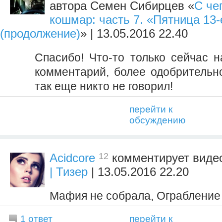
автора Семен Сибирцев «
С че
кошмар: часть 7. «Пятница 13-
(продолжение)
» | 13.05.2016 22.40
Спасибо! Что-то только сейчас н
комментарий, более одобрительн
так еще никто не говорил!
перейти к
обсуждению
12
Acidcore
комментирует вид
| Тизер
| 13.05.2016 22.20
Мафия не собрала, Ограбление 
1 ответ
перейти к