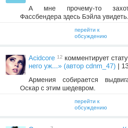
А мне прочему-то захот
Фассбендера здесь Бэйла увидеть.
перейти к
обсуждению
12
Acidcore
комментирует стат
него уж...» (автор cdnm_47)
| 1
Армения собирается выдви
Оскар с этим шедевром.
перейти к
обсуждению