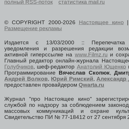
полный RSS-поток
статистика mail.ru
© COPYRIGHT 2000-2026
Настоящее кино
Размещение рекламы
Издается с 13/03/2000 :: Перепечатка
уведомления и разрешения редакции воз
активной гиперссылке на
www.Filmz.ru
и сохра
Главный редактор онлайн-журнала Настоя
Голубчиков
, шеф-редактор
Анатолий Ющенко
Программирование
Вячеслав Скопюк
,
Дмит
Андрей Волков
,
Юрий Римский
,
Александр 
предоставлен провайдером
Qwarta.ru
Журнал "про Настоящее кино" зарегистрир
службой по надзору за соблюдением законод
массовых коммуникаций и охране культ
Свидетельство ПИ № 77-18412 от 27 сентября 2