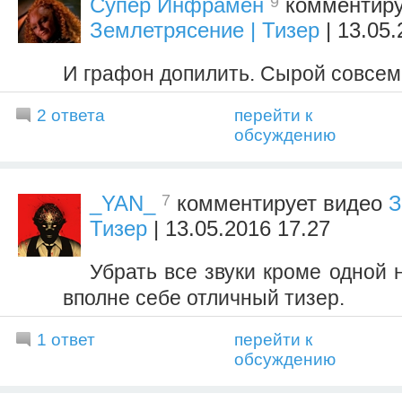
9
Супер Инфрамен
комментиру
Землетрясение | Тизер
| 13.05.
И графон допилить. Сырой совсем
2 ответа
перейти к
обсуждению
7
_YAN_
комментирует видео
З
Тизер
| 13.05.2016 17.27
Убрать все звуки кроме одной 
вполне себе отличный тизер.
1 ответ
перейти к
обсуждению