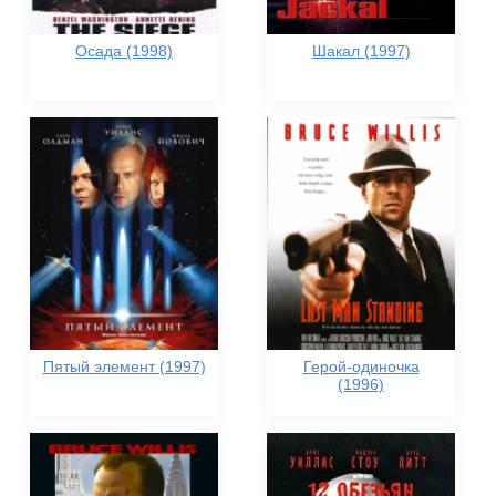
Осада (1998)
Шакал (1997)
Пятый элемент (1997)
Герой-одиночка
(1996)