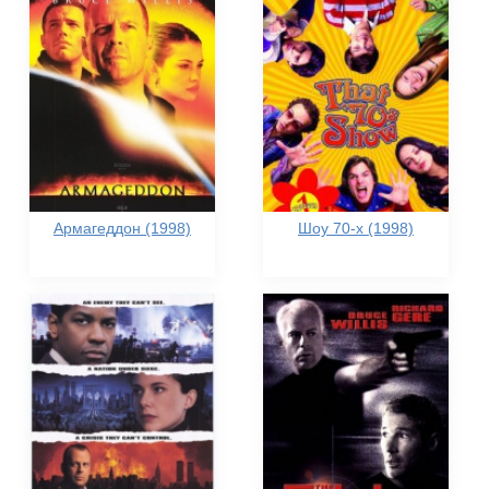
Армагеддон (1998)
Шоу 70-х (1998)