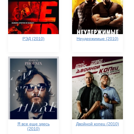
РЭД (2010)
Неудержимые (2010)
Я все еще здесь
Двойной копец (2010)
(2010)