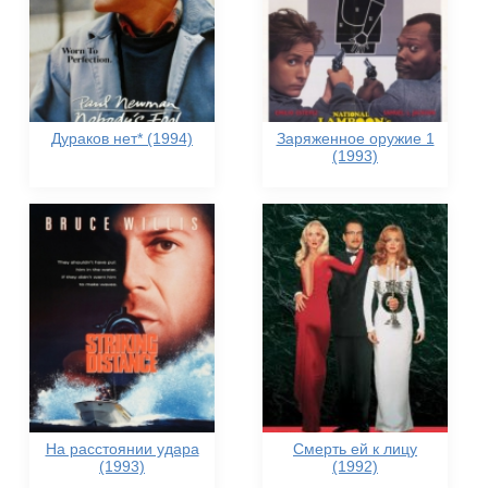
Дураков нет* (1994)
Заряженное оружие 1
(1993)
На расстоянии удара
Смерть ей к лицу
(1993)
(1992)