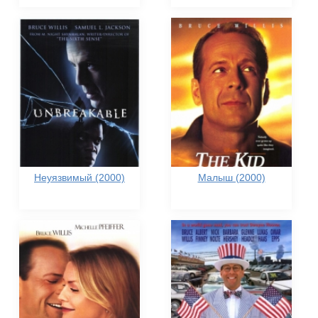
Неуязвимый (2000)
Малыш (2000)