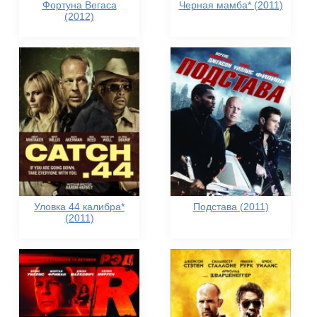
Фортуна Вегаса
Черная мамба* (2011)
(2012)
Уловка 44 калибра*
Подстава (2011)
(2011)