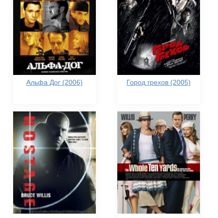
Альфа Дог (2006)
Город грехов (2005)