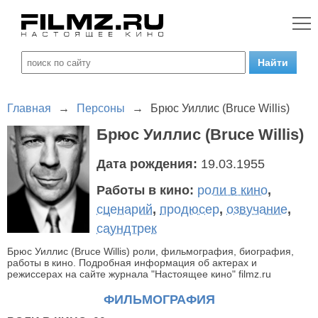
Главная
→
Персоны
→
Брюс Уиллис (Bruce Willis)
Брюс Уиллис (Bruce Willis)
Дата рождения:
19.03.1955
Работы в кино:
роли в кино
,
сценарий
,
продюсер
,
озвучание
,
саундтрек
Брюс Уиллис (Bruce Willis) роли, фильмография, биография,
работы в кино. Подробная информация об актерах и
режиссерах на сайте журнала "Настоящее кино" filmz.ru
ФИЛЬМОГРАФИЯ