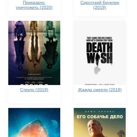
Приказано:
Сиротский Бруклин
уничтожить (2020)
(2019)
Стекло (2019)
Жажда смерти (2018)