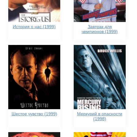
История о нас (1999)
Завтрак для
чемпионов (1999)
Шестое чувство (1999)
Меркурий в опасности
(1998)