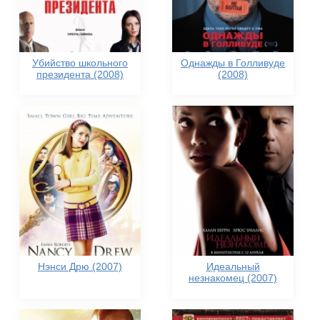
Убийство школьного
Однажды в Голливуде
президента (2008)
(2008)
Нэнси Дрю (2007)
Идеальный
незнакомец (2007)