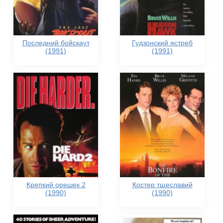
Последний бойскаут
Гудзонский ястреб
(1991)
(1991)
Крепкий орешек 2
Костер тщеславий
(1990)
(1990)