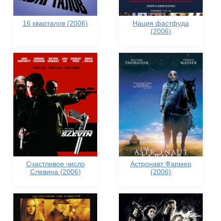
16 кварталов (2006)
Нация фастфуда
(2006)
Счастливое число
Астронавт Фармер
Слевина (2006)
(2006)