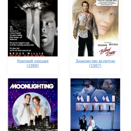
Крепкий орешек
Знакомство вслепую
(1988)
(1987)