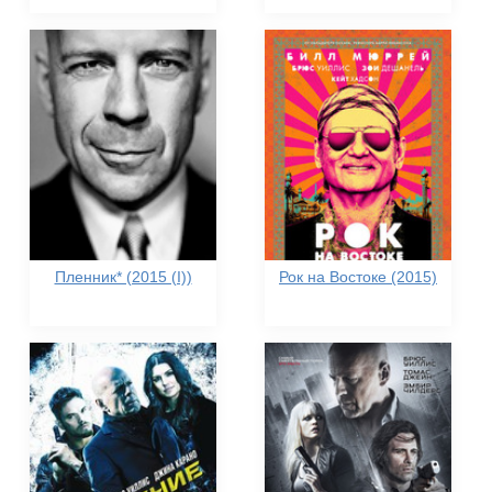
Пленник* (2015 (I))
Рок на Востоке (2015)