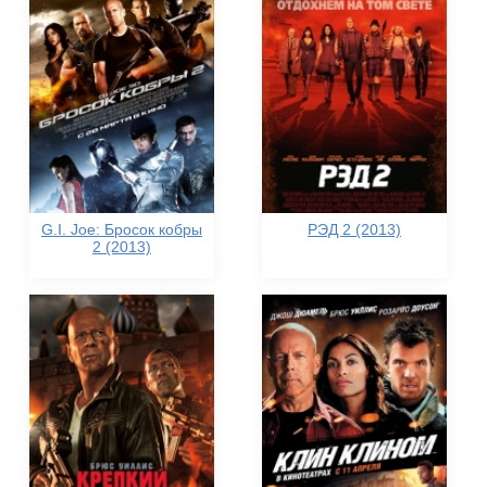
G.I. Joe: Бросок кобры
РЭД 2 (2013)
2 (2013)