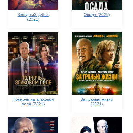
Звездный рубеж
Осада (2021)
(2021)
Полночь на злаковом
За гранью жизни
поле (2021)
(2021)