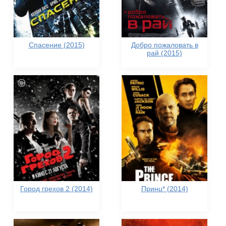
Спасение (2015)
Добро пожаловать в
рай (2015)
Город грехов 2 (2014)
Принц* (2014)