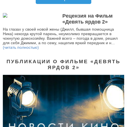
Рецензия на Фильм
«Девять ярдов 2»
На глазах у своей новой жены (Джилл, бывшая помощница
Ника) некогда крутой парень, неумолимо превращается в
чокнутую домохозяйку. Важней всего – погода в доме, решил
для себя Джимми, а по сему, нацепив яркий передник и н...
(читать полностью)
ПУБЛИКАЦИИ О ФИЛЬМЕ «ДЕВЯТЬ
ЯРДОВ 2»