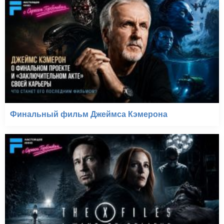
Малавита (2013)
Финальный фильм Джеймса Кэмерона