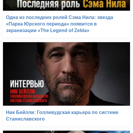
Одна из последних ролей Сэма Нила: звезда
«Парка Юрского периода» появится в
экранизации «The Legend of Zelda»
Ник Бейлли: Голливудская карьера по системе
Станиславского