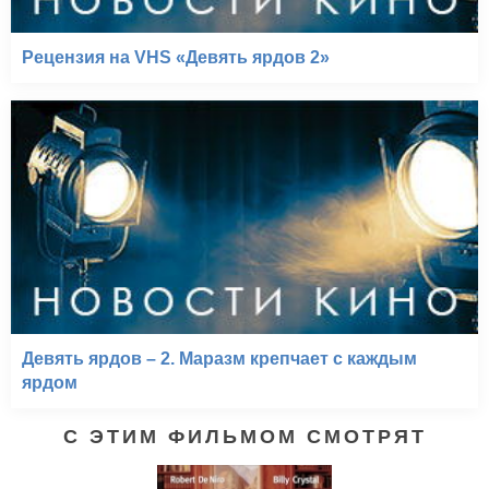
Рецензия на VHS «Девять ярдов 2»
Девять ярдов – 2. Маразм крепчает с каждым
ярдом
С ЭТИМ ФИЛЬМОМ СМОТРЯТ