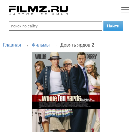
Главная
→
Фильмы
→
Девять ярдов 2