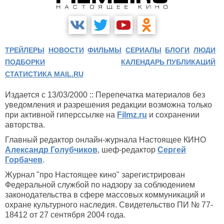
ТРЕЙЛЕРЫ
НОВОСТИ
ФИЛЬМЫ
СЕРИАЛЫ
БЛОГИ
ЛЮДИ
ПОДБОРКИ
КАЛЕНДАРЬ ПУБЛИКАЦИЙ
СТАТИСТИКА MAIL.RU
Издается с 13/03/2000 :: Перепечатка материалов без
уведомления и разрешения редакции возможна только
при активной гиперссылке на
Filmz.ru
и сохранении
авторства.
Главный редактор онлайн-журнала Настоящее КИНО
Александр Голубчиков
, шеф-редактор
Сергей
Горбачев
.
Журнал "про Настоящее кино" зарегистрирован
Федеральной службой по надзору за соблюдением
законодательства в сфере массовых коммуникаций и
охране культурного наследия. Свидетельство ПИ № 77-
18412 от 27 сентября 2004 года.