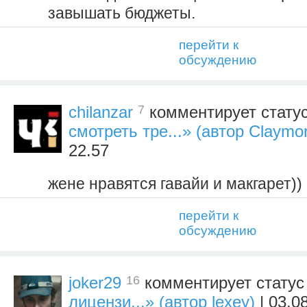
завышать бюджеты.
перейти к
обсуждению
7
chilanzar
комментирует стату
смотреть тре...» (автор Claymo
22.57
жене нравятся гавайи и макгарет))
перейти к
обсуждению
16
joker29
комментирует стату
лицензи...» (автор lexey)
| 03.0