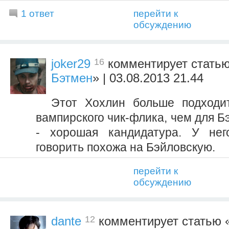
1 ответ
перейти к
обсуждению
16
joker29
комментирует статью
Бэтмен
» | 03.08.2013 21.44
Этот Хохлин больше подходи
вампирского чик-флика, чем для Б
- хорошая кандидатура. У не
говорить похожа на Бэйловскую.
перейти к
обсуждению
12
dante
комментирует статью 