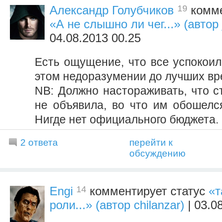
19
Александр Голубчиков
комме
«А не слышно ли чег...» (автор
04.08.2013 00.25
Есть ощущение, что все успокоил
этом недоразумении до лучших вр
NB: Должно настораживать, что с
не объявила, во что им обошелс
Нигде нет официального бюджета.
2 ответа
перейти к
обсуждению
14
Engi
комментирует статус
«т
роли...» (автор chilanzar)
| 03.0