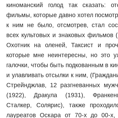
киноманский голод так сказать: о
фильмы, которые давно хотел посмотр
к ним не было, отсмотрев, стал сос
всех культовых и знаковых фильмов (
Охотник на оленей, Таксист и проч
которые мне неинтересны, но это 
галочки, чтобы быть подкованным в к
и улавливать отсылки к ним, (Граждан
Стрейнджлав, 12 разгневанных муж
(1922), Дракула (1931), Франкен
Сталкер, Солярис), также проходи
лауреатов Оскара от 70-х до 00-х,