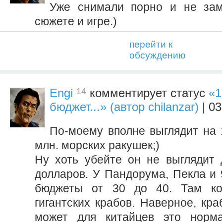
Уже снимали порно и не зам
сюжете и игре.)
перейти к
обсуждению
14
Engi
комментирует статус
«1
бюджет...» (автор chilanzar)
| 03
По-моему вполне выглядит на 
млн. морских ракушек;)
Ну хоть убейте он не выглядит
долларов. У Пандорума, Пекла и 
бюджеты от 30 до 40. Там ко
гигантских крабов. Наверное, кр
может для китайцев это норма