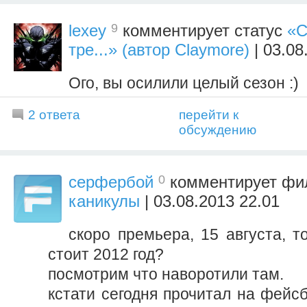
9
lexey
комментирует статус
«С
тре...» (автор Claymore)
| 03.08
Ого, вы осилили целый сезон :)
2 ответа
перейти к
обсуждению
0
серфербой
комментирует ф
каникулы
| 03.08.2013 22.01
скоро премьера, 15 августа, т
стоит 2012 год?
посмотрим что наворотили там.
кстати сегодня прочитал на фейс