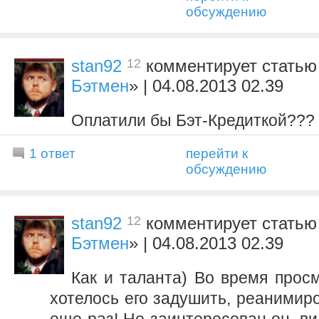
обсуждению
12
stan92
комментирует статью
Бэтмен
» | 04.08.2013 02.39
Оплатили бы Бэт-Кредиткой???
1 ответ
перейти к
обсуждению
12
stan92
комментирует статью
Бэтмен
» | 04.08.2013 02.39
Как и таланта) Во время прос
хотелось его задушить, реанимир