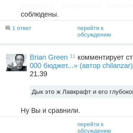
глухомани, совершенно случай
соблюдены.
1 ответ
перейти к
обсуждению
11
Brian Green
комментирует с
000 бюджет...» (автор chilanzar)
21.39
Дык это ж Лавкрафт и его глубоко
Ну Вы и сравнили.
перейти к
обсуждению