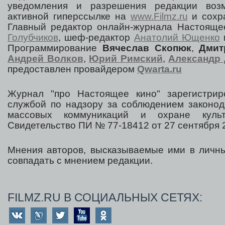
уведомления и разрешения редакции воз
активной гиперссылке на
www.Filmz.ru
и сохра
Главный редактор онлайн-журнала Настоя
Голубчиков
, шеф-редактор
Анатолий Ющенко
Программирование
Вячеслав Скопюк
,
Дмит
Андрей Волков
,
Юрий Римский
,
Александр 
предоставлен провайдером
Qwarta.ru
Журнал "про Настоящее кино" зарегистрир
службой по надзору за соблюдением законод
массовых коммуникаций и охране культ
Свидетельство ПИ № 77-18412 от 27 сентября 2
Мнения авторов, высказываемые ими в личны
совпадать с мнением редакции.
FILMZ.RU В СОЦИАЛЬНЫХ СЕТЯХ: