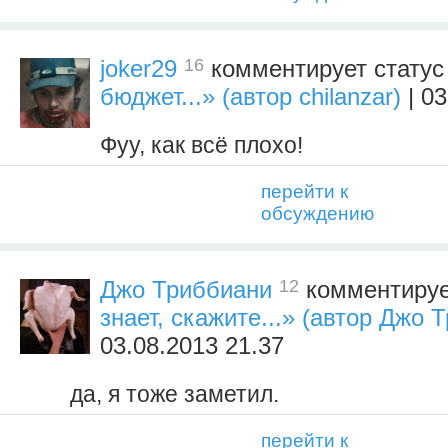
16
joker29
комментирует стату
бюджет...» (автор chilanzar)
| 03
Фуу, как всё плохо!
перейти к
обсуждению
12
Джо Триббиани
комментируе
знает, скажите...» (автор Джо 
03.08.2013 21.37
да, я тоже заметил.
перейти к