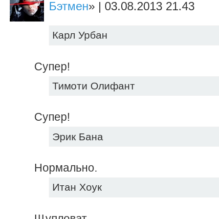
Бэтмен
» | 03.08.2013 21.43
Карл Урбан
Супер!
Тимоти Олифант
Супер!
Эрик Бана
Нормально.
Итан Хоук
Щупловат.