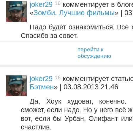
16
joker29
комментирует в блоге
«
Зомби. Лучшие фильмы
» | 0
Надо будет ознакомиться. Все
Спасибо за совет.
перейти к
обсуждению
16
joker29
комментирует статью
Бэтмен
» | 03.08.2013 21.46
Да, Хоук худоват, конечно.
сможет, если надо. Но у него всё ж
вот, если бы Урбан, Олифант или
счастлив.