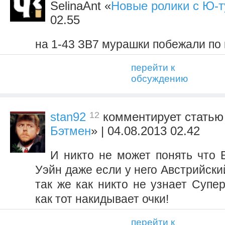
SelinaAnt «
Новые ролики с Ю-т
02.55
на 1-43 ЗВ7 мурашки побежали по 
перейти к
обсуждению
12
stan92
комментирует статью
Бэтмен
» | 04.08.2013 02.42
И никто не может понять что 
Уэйн даже если у него Австрийский
так же как никто не узнает Супе
как тот накидывает очки!
перейти к