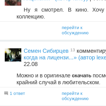
Ну я смотрел. В кино. Хочу
коллекцию.
перейти к
обсуждению
13
Семен Сибирцев
комментиру
когда на лицензи...» (автор lex
22.08
Можно и в оригинале
скачать
посмо
крайний случай в любительском.
1 ответ
перейти к
обсуждению