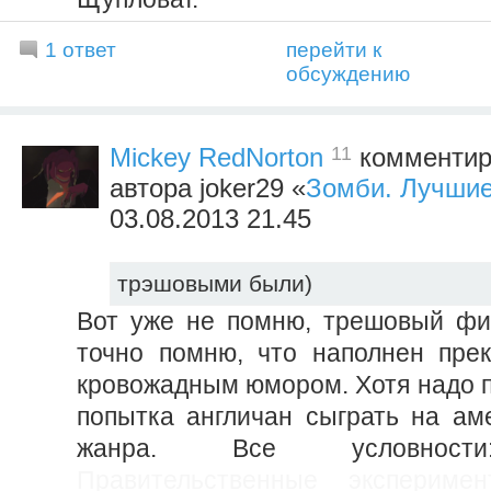
1 ответ
перейти к
обсуждению
11
Mickey RedNorton
комментиру
автора joker29 «
Зомби. Лучши
03.08.2013 21.45
трэшовыми были)
Вот уже не помню, трешовый фи
точно помню, что наполнен пре
кровожадным юмором. Хотя надо п
попытка англичан сыграть на ам
жанра. Все условно
Правительственные экспериме