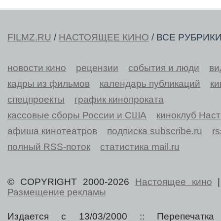
FILMZ.RU
/
НАСТОЯЩЕЕ КИНО
/ ВСЕ РУБРИК
новости кино
рецензии
события и люди
ви
кадры из фильмов
календарь публикаций
ки
спецпроекты
график кинопроката
кассовые сборы России и США
киноклуб Нас
афиша кинотеатров
подписка subscribe.ru
r
полный RSS-поток
статистика mail.ru
© COPYRIGHT 2000-2026
Настоящее кино
Размещение рекламы
Издается с 13/03/2000 :: Перепечатка