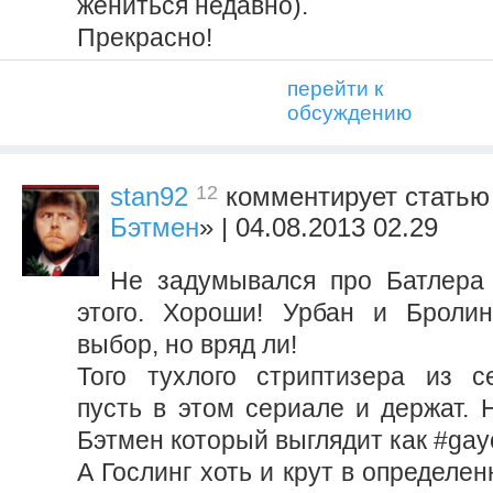
жениться недавно).
Прекрасно!
перейти к
обсуждению
12
stan92
комментирует статью
Бэтмен
» | 04.08.2013 02.29
Не задумывался про Батлера
этого. Хороши! Урбан и Броли
выбор, но вряд ли!
Того тухлого стриптизера из с
пусть в этом сериале и держат. 
Бэтмен который выглядит как #gayc
А Гослинг хоть и крут в определе