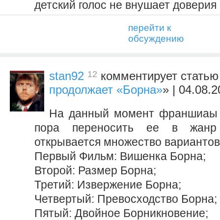
детский голос не внушает доверия
перейти к
обсуждению
12
stan92
комментирует статью
продолжает «Борна»
» | 04.08.
На данный момент франшиаы 
пора переносить ее в жан
открывается множество вариантов
Первый Фильм: Вишенка Борна;
Второй: Размер Борна;
Третий: Извержение Борнa;
Четвертый: Превосходство Борна;
Пятый: Двойное Борникновение;