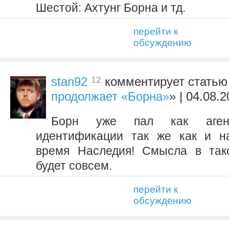
Шестой: Ахтунг Борна и тд.
перейти к
обсуждению
12
stan92
комментирует статью
продолжает «Борна»
» | 04.08.
Борн уже пал как аген
идентификации так же как и н
время Наследия! Смысла в так
будет совсем.
перейти к
обсуждению