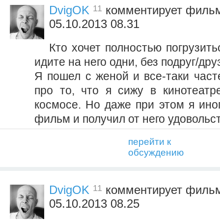
11
DvigOK
комментирует филь
05.10.2013 08.31
Кто хочет полностью погрузить
идите на него одни, без подруг/др
Я пошел с женой и все-таки част
про то, что я сижу в кинотеатр
космосе. Но даже при этом я ино
фильм и получил от него удовольс
перейти к
обсуждению
11
DvigOK
комментирует филь
05.10.2013 08.25