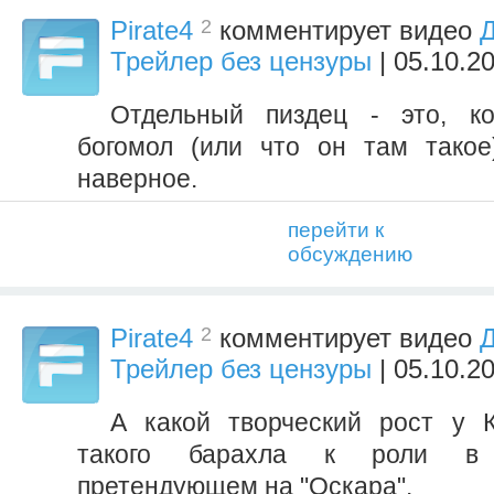
2
Pirate4
комментирует видео
Д
Трейлер без цензуры
| 05.10.2
Отдельный пиздец - это, ко
богомол (или что он там такое
наверное.
перейти к
обсуждению
2
Pirate4
комментирует видео
Д
Трейлер без цензуры
| 05.10.2
А какой творческий рост у 
такого барахла к роли в "
претендующем на "Оскара".