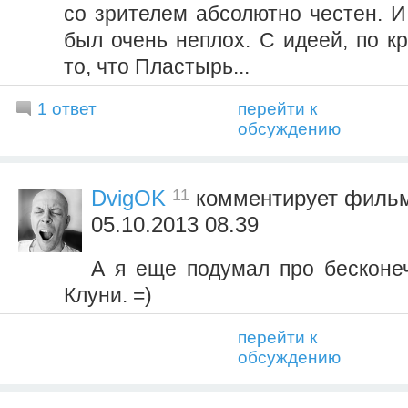
со зрителем абсолютно честен. И 
был очень неплох. С идеей, по к
то, что Пластырь...
1 ответ
перейти к
обсуждению
11
DvigOK
комментирует филь
05.10.2013 08.39
А я еще подумал про бесконе
Клуни. =)
перейти к
обсуждению