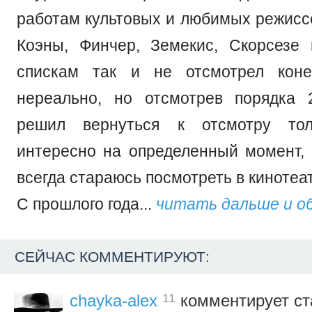
работам культовых и любимых режиссе
Коэны, Финчер, Земекис, Скорсезе 
спискам так и не отсмотрел коне
нереально, но отсмотрев порядка 
решил вернуться к отсмотру тол
интересно на определенный момент
всегда стараюсь посмотреть в кинотеа
С прошлого года...
читать дальше и о
СЕЙЧАС КОММЕНТИРУЮТ:
11
chayka-alex
комментирует ст