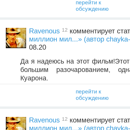
перейти к
обсуждению
12
Ravenous
комментирует ста
миллион мил...» (автор chayka-
08.20
Да я надеюсь на этот фильм!Этот
большим разочарованием, од
Куарона.
перейти к
обсуждению
12
Ravenous
комментирует ста
миллион мил...» (автор chayka-