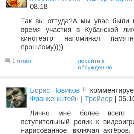
08.18
Так вы оттуда?А мы увас были 
время участия в Кубанской лиг
кинотеатр напоминал памятн
прошлому))))
1 ответ
перейти к
обсуждению
14
Борис Новиков
комментируе
Франкенштейн | Трейлер
| 05.1
Лично мне более всего 
вступительный ролик к видеоигр
нарисованное, включая актёров. 