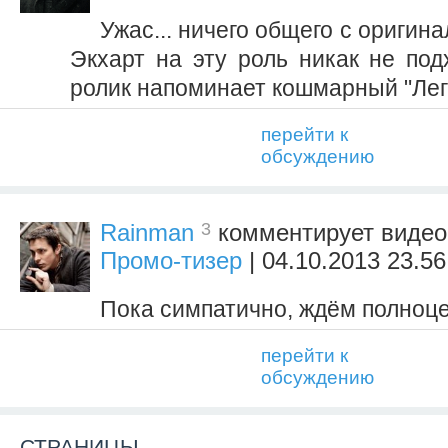
Ужас... ничего общего с оригин
Экхарт на эту роль никак не под
ролик напоминает кошмарный "Леги
перейти к
обсуждению
3
Rainman
комментирует виде
Промо-тизер
| 04.10.2013 23.56
Пока симпатично, ждём полноце
перейти к
обсуждению
СТРАНИЦЫ