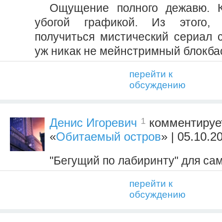
Ощущение полного дежавю. К
убогой графикой. Из этого, 
получиться мистический сериал с
уж никак не мейнстримный блокба
перейти к
обсуждению
1
Денис Игоревич
комментируе
«
Обитаемый остров
» | 05.10.2
"Бегущий по лабиринту" для са
перейти к
обсуждению