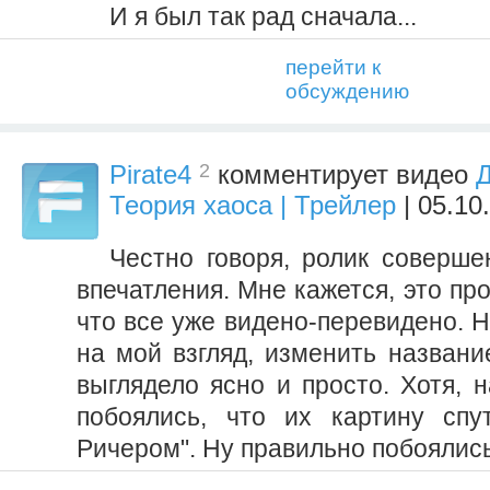
И я был так рад сначала...
перейти к
обсуждению
2
Pirate4
комментирует видео
Д
Теория хаоса | Трейлер
| 05.10
Честно говоря, ролик соверше
впечатления. Мне кажется, это пр
что все уже видено-перевидено. 
на мой взгляд, изменить названи
выглядело ясно и просто. Хотя, 
побоялись, что их картину спу
Ричером". Ну правильно побоялись