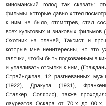
киноманский голод так сказать: о
фильмы, которые давно хотел посмотр
к ним не было, отсмотрев, стал сос
всех культовых и знаковых фильмов (
Охотник на оленей, Таксист и проч
которые мне неинтересны, но это 
галочки, чтобы быть подкованным в к
и улавливать отсылки к ним, (Граждан
Стрейнджлав, 12 разгневанных муж
(1922), Дракула (1931), Франкен
Сталкер, Солярис), также проходи
лауреатов Оскара от 70-х до 00-х,