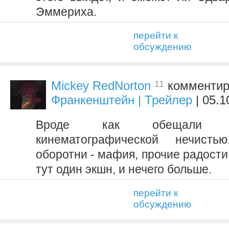
Эммериха.
перейти к
обсуждению
11
Mickey RedNorton
комментир
Франкенштейн | Трейлер
| 05.1
Вроде как обещали 
кинематографической нечист
оборотни - мафия, прочие радости
тут один экшн, и нечего больше.
перейти к
обсуждению