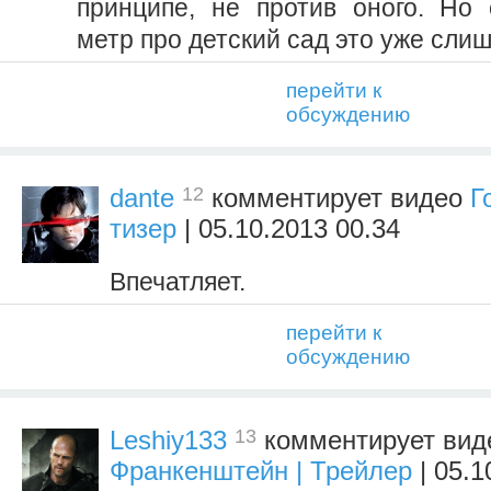
принципе, не против оного. Но
метр про детский сад это уже сли
перейти к
обсуждению
12
dante
комментирует видео
Г
тизер
| 05.10.2013 00.34
Впечатляет.
перейти к
обсуждению
13
Leshiy133
комментирует ви
Франкенштейн | Трейлер
| 05.1