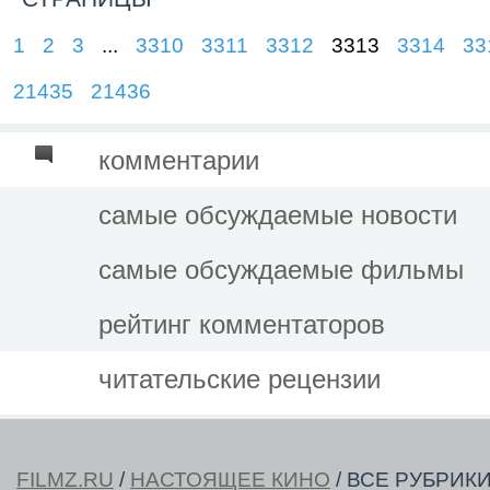
1
2
3
...
3310
3311
3312
3313
3314
33
21435
21436
комментарии
самые обсуждаемые новости
самые обсуждаемые фильмы
рейтинг комментаторов
читательские рецензии
FILMZ.RU
/
НАСТОЯЩЕЕ КИНО
/ ВСЕ РУБРИК