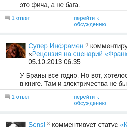
это фича, а не бага.
1 ответ
перейти к
обсуждению
9
Супер Инфрамен
комментиру
«
Рецензия на сценарий «Фран
05.10.2013 06.35
У Браны все годно. Но вот, хотело
в книге. Там и электричества не бы
1 ответ
перейти к
обсуждению
8
Sensi
комментирует статус
«