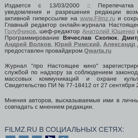
Издается с 13/03/2000 :: Перепечатка
уведомления и разрешения редакции воз
активной гиперссылке на
www.Filmz.ru
и сохра
Главный редактор онлайн-журнала Настоя
Голубчиков
, шеф-редактор
Анатолий Ющенко
Программирование
Вячеслав Скопюк
,
Дмит
Андрей Волков
,
Юрий Римский
,
Александр 
предоставлен провайдером
Qwarta.ru
Журнал "про Настоящее кино" зарегистрир
службой по надзору за соблюдением законод
массовых коммуникаций и охране культ
Свидетельство ПИ № 77-18412 от 27 сентября 2
Мнения авторов, высказываемые ими в личны
совпадать с мнением редакции.
FILMZ.RU В СОЦИАЛЬНЫХ СЕТЯХ: