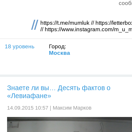
соо
https://t.me/mumluk // https://lette
// https://www.instagram.com/m_u_
18 уровень
Город:
Москва
Знаете ли вы… Десять фактов о
«Левиафане»
14.09.2015 10:57 |
Максим Марков