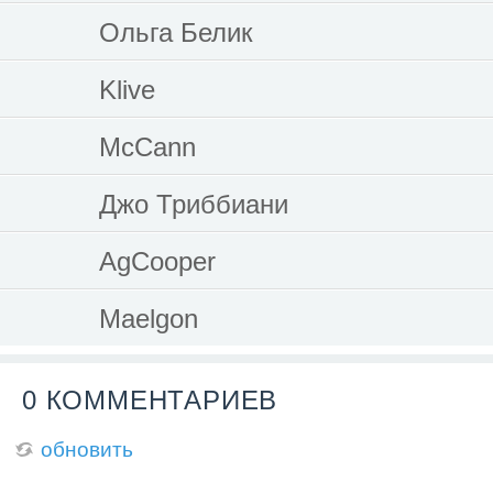
Ольга Белик
Klive
McCann
Джо Триббиани
AgCooper
Maelgon
0 КОММЕНТАРИЕВ
обновить