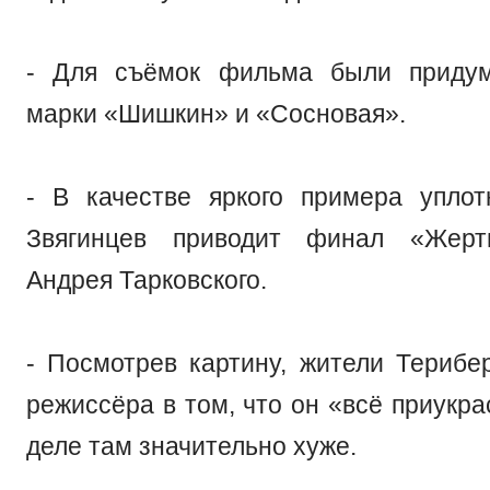
- Для съёмок фильма были приду
марки «Шишкин» и «Сосновая».
- В качестве яркого примера упло
Звягинцев приводит финал «Жерт
Андрея Тарковского.
- Посмотрев картину, жители Терибе
режиссёра в том, что он «всё приукр
деле там значительно хуже.