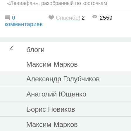
«Левиафан», разобранный по косточкам
0
Спасибо!
2
2559
комментариев
блоги
Максим Марков
Александр Голубчиков
Анатолий Ющенко
Борис Новиков
Максим Марков