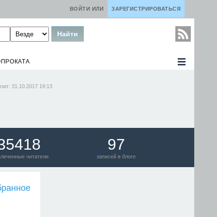
ВОЙТИ
ИЛИ
ЗАРЕГИСТРИРОВАТЬСЯ
ОПРОКАТА
зит: 31.10.2017 19:13
35418
97
влеченные читатели
записей в блоге
бранное