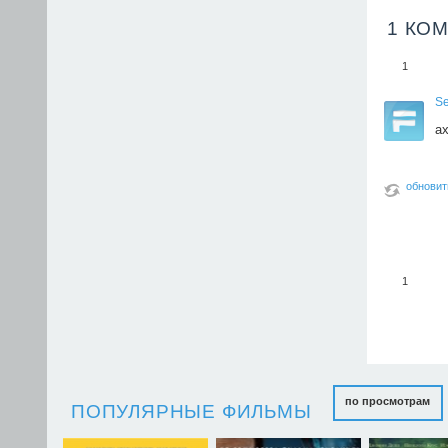
1 КО
1
S
ах
обновит
1
по просмотрам
ПОПУЛЯРНЫЕ ФИЛЬМЫ