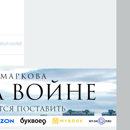
иться ссылкой