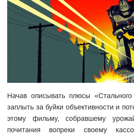
Начав описывать плюсы «Стального 
заплыть за буйки объективности и пот
этому фильму, собравшему урожай
почитания вопреки своему кассо