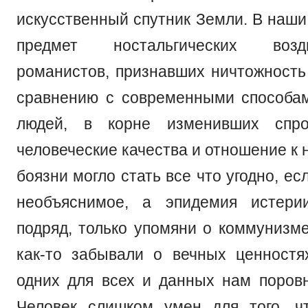
искусственный спутник Земли. В наши
предмет ностальгических воз
романистов, признавших ничтожность
сравнению с современными способа
людей, в корне изменивших спр
человеческие качества и отношение к
боязни могло стать все что угодно, ес
необъяснимое, а эпидемия истери
подряд, только упомяни о коммунизме
как-то забывали о вечных ценностя
одних для всех и данных нам поровн
Человек слишком умен для того, ч