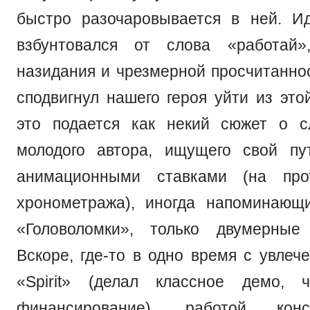
быстро разочаровывается в ней. И
взбунтовался от слова «работай»
назидания и чрезмерной просчитаннос
сподвигнул нашего героя уйти из это
это подается как некий сюжет о с
молодого автора, ищущего свой пу
анимационными ставками (на про
хронометража), иногда напоминающ
«Головоломки», только двумерные
Вскоре, где-то в одно время с увлеч
«Spirit» (делал классное демо,
финансирование), работой кон