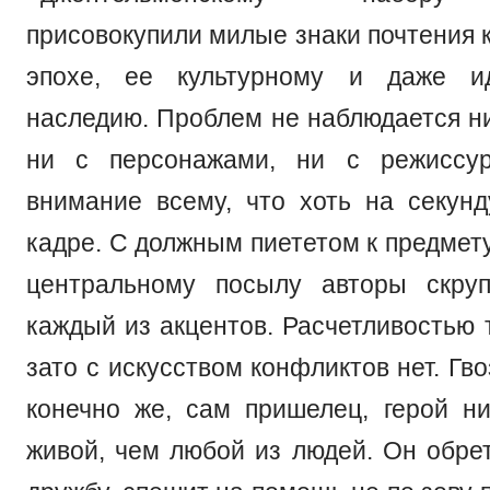
присовокупили милые знаки почтения 
эпохе, ее культурному и даже ид
наследию. Проблем не наблюдается ни
ни с персонажами, ни с режиссу
внимание всему, что хоть на секунд
кадре. С должным пиететом к предмет
центральному посылу авторы скруп
каждый из акцентов. Расчетливостью т
зато с искусством конфликтов нет. Гв
конечно же, сам пришелец, герой н
живой, чем любой из людей. Он обрет