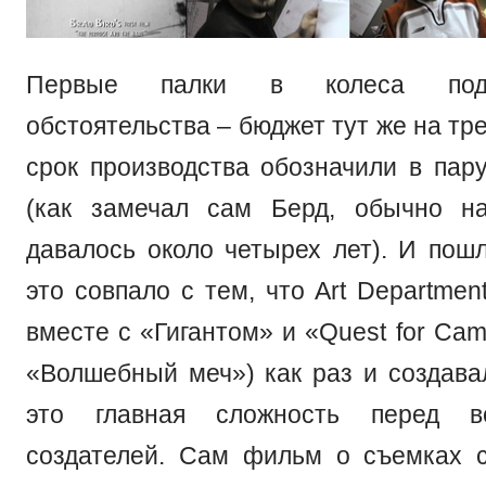
Первые палки в колеса под
обстоятельства – бюджет тут же на тре
срок производства обозначили в пар
(как замечал сам Берд, обычно на
давалось около четырех лет). И пошл
это совпало с тем, что Art Departmen
вместе с «Гигантом» и «Quest for Came
«Волшебный меч») как раз и создавал
это главная сложность перед в
создателей. Сам фильм о съемках 