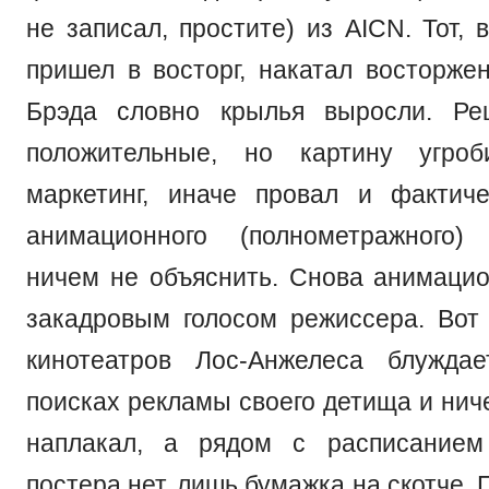
не записал, простите) из AICN. Тот, 
пришел в восторг, накатал восторже
Брэда словно крылья выросли. Ре
положительные, но картину угро
маркетинг, иначе провал и фактич
анимационного (полнометражного) 
ничем не объяснить. Снова анимацио
закадровым голосом режиссера. Вот
кинотеатров Лос-Анжелеса блужд
поисках рекламы своего детища и ниче
наплакал, а рядом с расписание
постера нет, лишь бумажка на скотче. 