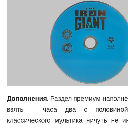
Дополнения.
Раздел премиум наполнен
взять – часа два с половино
классического мультика ничуть не и