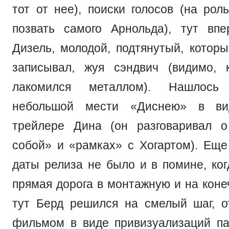
тот от нее), поиски голосов (на рол
позвать самого Арнольда), тут вп
Дизель, молодой, подтянутый, которы
записывал, жуя сэндвич (видимо, 
лакомился металлом). Нашлос
небольшой мести «Диснею» в ви
трейлере Дина (он разговаривал 
собой» и «рамках» с Хогартом). Еще 
даты релиза не было и в помине, ког
прямая дорога в монтажную и на коне
тут Берд решился на смелый шаг, 
фильмом в виде привизуализаций п