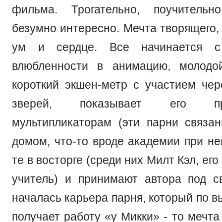
фильма. Трогательно, поучительн
безумно интересно. Мечта творящего, 
ум и сердце. Все начинается с 
влюбленности в анимацию, молодо
короткий экшен-метр с участием чер
зверей, показывает его преп
мультипликаторам (эти парни связ
домом, что-то вроде академии при нем
те в восторге (среди них Милт Кэл, ег
учитель) и принимают автора под с
началась карьера парня, который по в
получает работу «у Микки» - то мечта