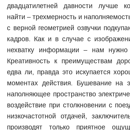
двадцатилетней давности лучше к
найти – трехмерность и наполняемост
с верной геометрией озвучки подкупа
кадров. Как и в случае с изображен
нехватку информации – нам нужно 
Креативность к преимуществам дор
едва ли, правда это искупается хор
моментах действия. Бушевание на э
наполняющее пространство электриче
воздействие при столкновении с поез
низкочастотной отдачей, заключител
производят только приятное ощущ