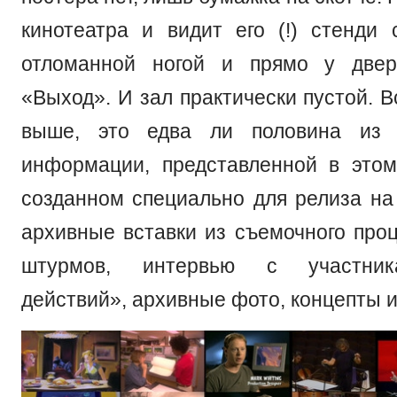
кинотеатра и видит его (!) стенди
отломанной ногой и прямо у две
«Выход». И зал практически пустой. В
выше, это едва ли половина из 
информации, представленной в это
созданном специально для релиза на 
архивные вставки из съемочного проц
штурмов, интервью с участни
действий», архивные фото, концепты и