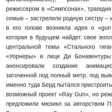
режиссером в «Симпсонах», трагедия 
семью – застрелили родную сестру – 
в его голове возникла идея о «gun
которая в будущем найдет свое воп
центральной темы «Стального гига
«Уорнеры» в лице Ди Бонавентуры 
анонсировали создание анимацио
заточенной под полный метр, под выв
именно туда Берд пытался пристроить
возможный проект «Ray Gun», но реж
предложили мюзикл за авторством П