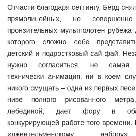
Отчасти благодаря сеттингу, Берд сня
прямолинейных, но совершенн
пронзительных мультполотен рубежа д
которого сложно себе представит
детский и подростковый сай-фай. Нез
нужно согласиться, не самая 
технически анимация, ни в коем сл
никого смущать – одна из первых пес
ниве полного рисованного метра
лебединой, дает фору в об
конкурирующей работе того времени. 
«джентельменскому набору»