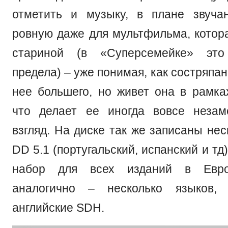
отметить и музыку, в плане звуча
ровную даже для мультфильма, котора
стариной (в «Суперсемейке» это
предела) – уже понимая, как состряпан
нее большего, но живет она в рамка
что делает ее иногда вовсе незам
взгляд. На диске так же записаны нес
DD 5.1 (португальский, испанский и тд
набор для всех изданий в Евро
аналогично – несколько языков,
английские SDH.