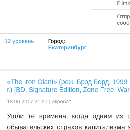
Filmz
Отпр
соо
12 уровень
Город:
Екатеринбург
«The Iron Giant» (реж. Брэд Берд, 1999
г.) [BD, Signature Edition, Zone Free, War
18.06.2017 21:27 |
акробат
Ушли те времена, когда одним из 
обывательских страхов капитализма 