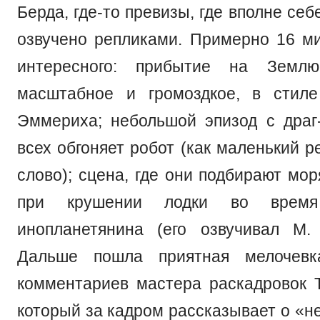
Берда, где-то превизы, где вполне себ
озвучено репликами. Примерно 16 ми
интересного: прибытие на Землю
масштабное и громоздкое, в стиле
Эммериха; небольшой эпизод с драг-
всех обгоняет робот (как маленький р
слово); сцена, где они подбирают мо
при крушении лодки во время
инопланетянина (его озвучивал М.
Дальше пошла приятная мелочевк
комментариев мастера раскадровок 
который за кадром рассказывает о «н