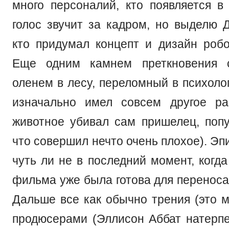
много персоналий, кто появляется в
голос звучит за кадром, но выделю 
кто придумал концепт и дизайн робо
Еще одним камнем преткновения 
оленем в лесу, переломный в психоло
изначально имел совсем другое ра
животное убивал сам пришелец, попу
что совершил нечто очень плохое). Эп
чуть ли не в последний момент, когд
фильма уже была готова для переноса
Дальше все как обычно трения (это м
продюсерами (Эллисон Аббат натерпел