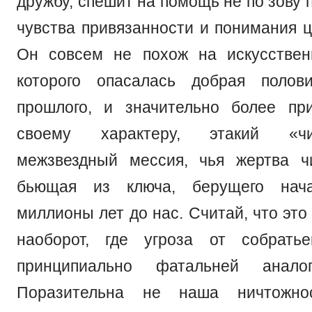
дружбу, спешит на помощь не по зову 
чувства привязанности и понимания ц
Он совсем не похож на искусствен
которого опасалась добрая полов
прошлого, и значительно более пр
своему характеру, этакий «ч
межзвездный мессия, чья жертва ч
бьющая из ключа, берущего нача
миллионы лет до нас. Считай, что эт
наоборот, где угроза от собрать
принципиально фатальней аналог
Поразительна не наша ничтожн