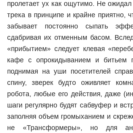
пролетает ух как ощутимо. Не ожидал
трека в принципе и крайне приятно, 
забывает постоянно сыпать эффе
сдабривая их отменным басом. Вслед
«прибытием» следует клевая «переб
кафе с опрокидыванием и битьем п
поднимая на уши посетителей спра
спину, зверек будто оживляет комн
робота, любые его действия, даже (и
шаги регулярно будят сабвуфер и вст
заполняя объем громыханием и скреже
не «Трансформеры», но для ан