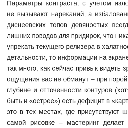
Параметры контраста, с учетом изл
не вызывают нареканий, а избалова
диснеевских топов девяностых всег
лишних поводов для придирок, что ник
упрекать текущего релизера в халатно
детальности, то информации на экран
так много, как сейчас привык видеть з
ощущения вас не обманут – при порой
глубине и отточенности контуров (хо
быть и «острее») есть дефицит в «кар
это в тех местах, где присутствуют 
самой рисовке – мастеринг делает