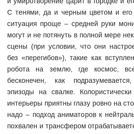
и умиротворение царит в городке и ег
С тенями, да и черным цветом и его
ситуация проще – средней руки мони
могут и не потянуть в полной мере н
сцены (при условии, что они настро
без «перегибов»), такие как вступле
робота на землю, где космос, все
бесконечен, как подразумеваетс
эпизоды на свалке. Колористическ
интерьеры приятны глазу ровно на сто
надо – подход аниматоров к нейтра
похвален и трансфером отрабатываетс