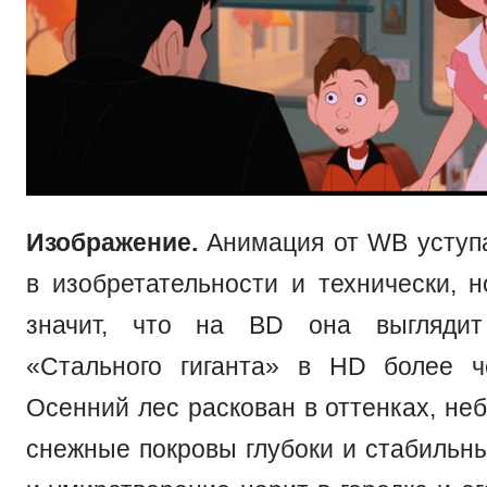
Изображение.
Анимация от WB уступ
в изобретательности и технически, н
значит, что на BD она выглядит
«Стального гиганта» в HD более ч
Осенний лес раскован в оттенках, не
снежные покровы глубоки и стабильны