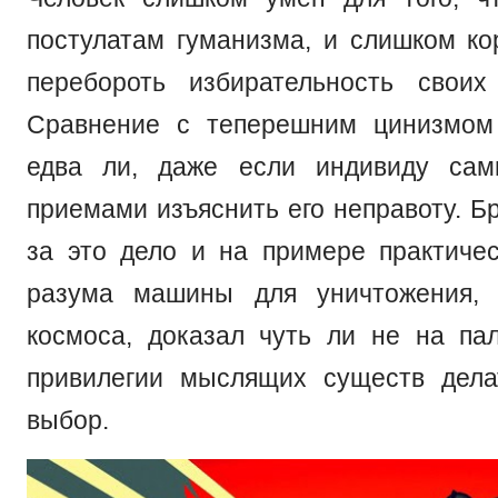
постулатам гуманизма, и слишком ко
перебороть избирательность своих
Сравнение с теперешним цинизмом
едва ли, даже если индивиду са
приемами изъяснить его неправоту. Б
за это дело и на примере практичес
разума машины для уничтожения,
космоса, доказал чуть ли не на па
привилегии мыслящих существ дела
выбор.