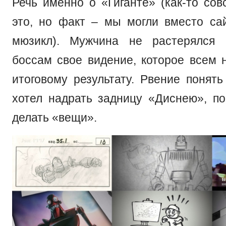
Речь именно о «Гиганте» (как-то сов
это, но факт – мы могли вместо са
мюзикл). Мужчина не растерялся 
боссам свое видение, которое всем 
итоговому результату. Рвение понять
хотел надрать задницу «Диснею», по
делать «вещи».