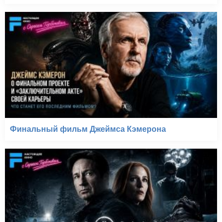
Финальный фильм Джеймса Кэмерона