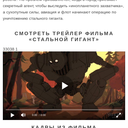
секретный агент, чтобы выследить «инопланетного захватчика»,
а сухопутные силы, авиация и флот начинают операцию по
уничтожению стального гиганта.
СМОТРЕТЬ ТРЕЙЛЕР ФИЛЬМА
«СТАЛЬНОЙ ГИГАНТ»
33038 1
0:00
/ 0:00
КАДРЫ ИЗ ФИЛЬМА