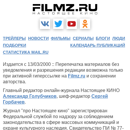
ТРЕЙЛЕРЫ
НОВОСТИ
ФИЛЬМЫ
СЕРИАЛЫ
БЛОГИ
ЛЮДИ
ПОДБОРКИ
КАЛЕНДАРЬ ПУБЛИКАЦИЙ
СТАТИСТИКА MAIL.RU
Издается с 13/03/2000 :: Перепечатка материалов без
уведомления и разрешения редакции возможна только
при активной гиперссылке на
Filmz.ru
и сохранении
авторства.
Главный редактор онлайн-журнала Настоящее КИНО
Александр Голубчиков
, шеф-редактор
Сергей
Горбачев
.
Журнал "про Настоящее кино" зарегистрирован
Федеральной службой по надзору за соблюдением
законодательства в сфере массовых коммуникаций и
охране культурного наследия. Свидетельство ПИ № 77-