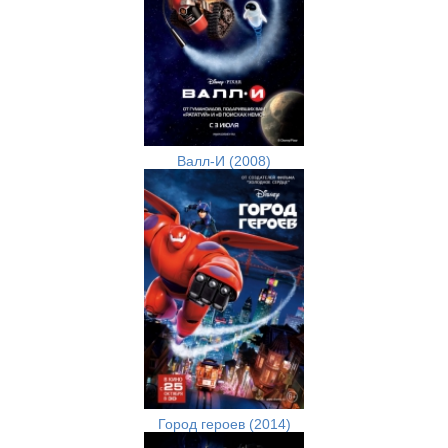
Валл-И (2008)
Город героев (2014)