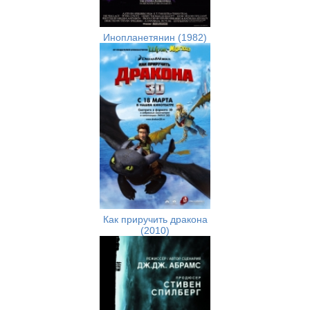
Инопланетянин (1982)
Как приручить дракона
(2010)