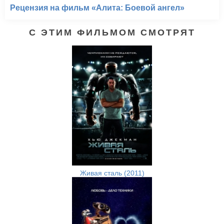
Рецензия на фильм «Алита: Боевой ангел»
С ЭТИМ ФИЛЬМОМ СМОТРЯТ
Живая сталь (2011)