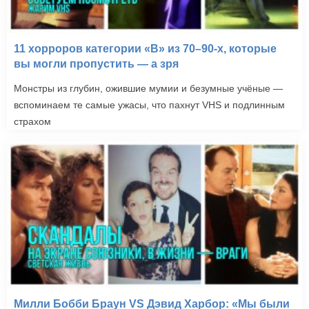
11 хорроров категории «B» из 70–90-х, которые
вы могли пропустить — а зря
Монстры из глубин, ожившие мумии и безумные учёные —
вспоминаем те самые ужасы, что пахнут VHS и подлинным
страхом
Милли Бобби Браун VS Дэвид Харбор: «Мы были