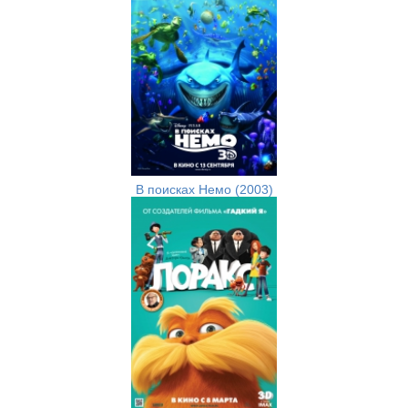
В поисках Немо (2003)