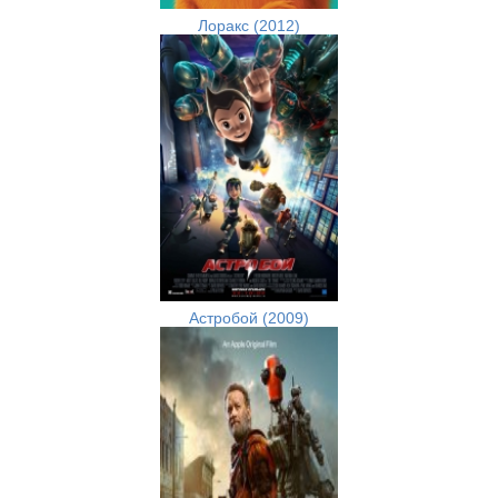
Лоракс (2012)
Астробой (2009)