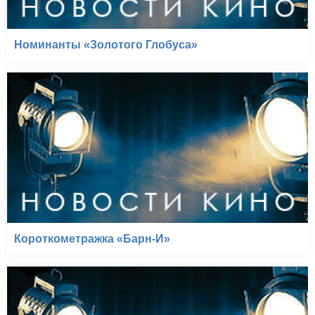
Номинанты «Золотого Глобуса»
Короткометражка «Барн-И»