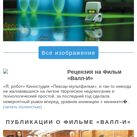
Все изображения
Рецензия на Фильм
«Валл-И»
«Я, робот» Киностудия «Пиксар-мультфильм», и так-то никогда
не жаловавшаяся на легкое творческое недомогание и
технологический простой, за последний год сделала
невероятный рывок вперед, уравняв анимацию с кинемато�...
(читать полностью)
ПУБЛИКАЦИИ О ФИЛЬМЕ «ВАЛЛ-И»