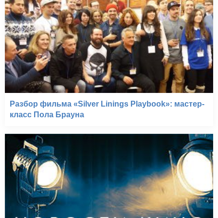
Разбор фильма «Silver Linings Playbook»: мастер-
класс Пола Брауна