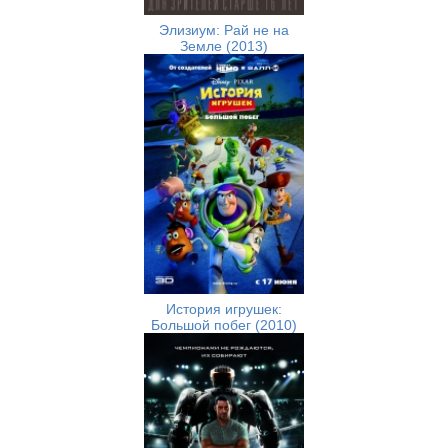
Элизиум: Рай не на
Земле (2013)
История игрушек:
Большой побег (2010)