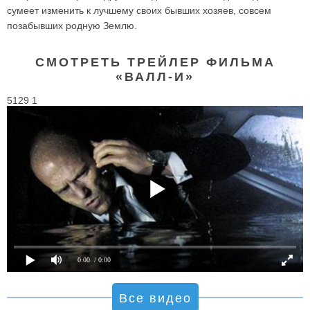
сумеет изменить к лучшему своих бывших хозяев, совсем
позабывших родную Землю.
СМОТРЕТЬ ТРЕЙЛЕР ФИЛЬМА
«ВАЛЛ-И»
5129 1
0:00
/ 0:00
Все видео