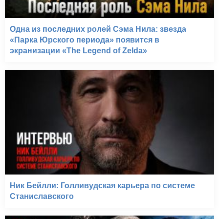
Одна из последних ролей Сэма Нила: звезда
«Парка Юрского периода» появится в
экранизации «The Legend of Zelda»
Ник Бейлли: Голливудская карьера по системе
Станиславского