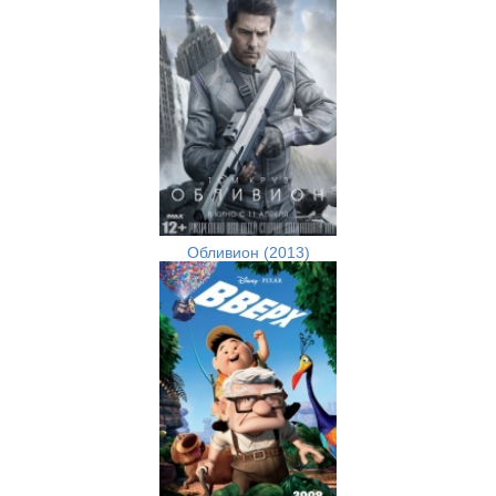
Обливион (2013)